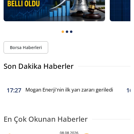
Borsa Haberleri
Son Dakika Haberler
Mogan Enerji'nin ilk yarı zararı geriledi
17:27
16
En Çok Okunan Haberler
08.08.2026