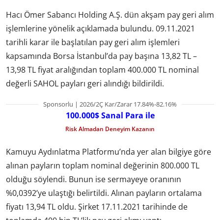
Hacı Ömer Sabancı Holding A.Ş. dün akşam pay geri alım
işlemlerine yönelik açıklamada bulundu. 09.11.2021
tarihli karar ile başlatılan pay geri alım işlemleri
kapsamında Borsa İstanbul’da pay başına 13,82 TL –
13,98 TL fiyat aralığından toplam 400.000 TL nominal
değerli SAHOL payları geri alındığı bildirildi.
Sponsorlu | 2026/2Ç Kar/Zarar 17.84%-82.16%
100.000$ Sanal Para ile
Risk Almadan Deneyim Kazanın
Kamuyu Aydınlatma Platformu’nda yer alan bilgiye göre
alınan payların toplam nominal değerinin 800.000 TL
olduğu söylendi. Bunun ise sermayeye oranının
%0,0392’ye ulaştığı belirtildi. Alınan payların ortalama
fiyatı 13,94 TL oldu. Şirket 17.11.2021 tarihinde de