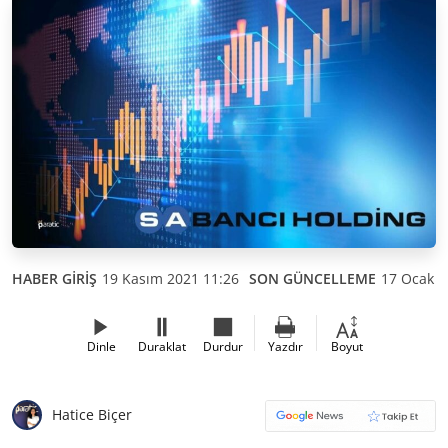
HABER GİRİŞ
19 Kasım 2021 11:26
SON GÜNCELLEME
17 Ocak 2
Dinle
Duraklat
Durdur
Yazdır
Boyut
Hatice Biçer