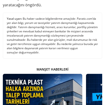
yaratacağını öngördü.
Yasal uyarı:
Bu haber sadece bilgilendirme amaçlıdır. Paratic.com’da
yer alan bilgi, yorum ve tavsiyeler yatırım danışmanlığı kapsamında
değildir. Yatırım danışmanlığı hizmeti, aracı kurumlar, portföy yönetim
şirketleri ve mevduat kabul etmeyen bankalar ile müşteri arasında
imzalanacak yatırım danışmanlığı sözleşmesi çerçevesinde
sunulmaktadır. Bu haberde yer alan görüşler, mali durumunuz ile risk
ve getiri tercihinize uygun olmayabilir. Bu nedenle yalnızca burada yer
alan bilgilere dayanarak yatırım kararı verilmesi uygun
sonuçlar doğurmayabilir.
MANŞET HABERLERI