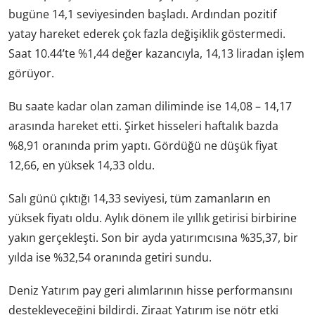
bugüne 14,1 seviyesinden başladı. Ardından pozitif
yatay hareket ederek çok fazla değişiklik göstermedi.
Saat 10.44’te %1,44 değer kazancıyla, 14,13 liradan işlem
görüyor.
Bu saate kadar olan zaman diliminde ise 14,08 – 14,17
arasında hareket etti. Şirket hisseleri haftalık bazda
%8,91 oranında prim yaptı. Gördüğü ne düşük fiyat
12,66, en yüksek 14,33 oldu.
Salı günü çıktığı 14,33 seviyesi, tüm zamanların en
yüksek fiyatı oldu. Aylık dönem ile yıllık getirisi birbirine
yakın gerçekleşti. Son bir ayda yatırımcısına %35,37, bir
yılda ise %32,54 oranında getiri sundu.
Deniz Yatırım pay geri alımlarının hisse performansını
destekleyeceğini bildirdi. Ziraat Yatırım ise nötr etki