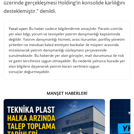
üzerinde gerçekleşmesi Holding’in konsolide karlılığını
desteklemiştir.” denildi.
Yasal uyarı:
Bu haber sadece bilgilendirme amaçlıdır. Paratic.com’da
yer alan bilgi, yorum ve tavsiyeler yatırım danışmanlığı kapsamında
değildir. Yatırım danışmanlığı hizmeti, aracı kurumlar, portföy yönetim
şirketleri ve mevduat kabul etmeyen bankalar ile müşteri arasında
imzalanacak yatırım danışmanlığı sözleşmesi çerçevesinde
sunulmaktadır. Bu haberde yer alan görüşler, mali durumunuz ile risk
ve getiri tercihinize uygun olmayabilir. Bu nedenle yalnızca burada yer
alan bilgilere dayanarak yatırım kararı verilmesi uygun
sonuçlar doğurmayabilir.
MANŞET HABERLERI