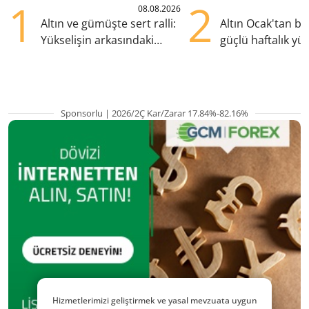
1
2
08.08.2026
Altın ve gümüşte sert ralli:
Altın Ocak'tan b
Yükselişin arkasındaki
güçlü haftalık yük
kritik etkenler
hazırlanıyor
Sponsorlu | 2026/2Ç Kar/Zarar 17.84%-82.16%
Hizmetlerimizi geliştirmek ve yasal mevzuata uygun