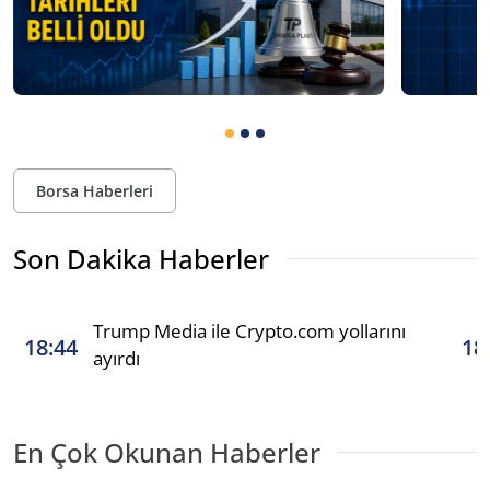
Borsa Haberleri
Son Dakika Haberler
Trump Media ile Crypto.com yollarını
18:44
18
ayırdı
En Çok Okunan Haberler