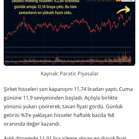
Kaynak: Paratic Piyasalar
Şirket hisseleri son kapanışını 11,74 liradan yaptı. Cuma
gününe 11,9 seviyesinden başladı. Açılışla birlikte
yönünü yukarı çevirerek, tavan fiyatı gördü. Günlük
getirisi %3’e yaklaşan hisseler haftalık bazda %8
oranında değer kazandı.
Aylık dönemde 11,01 lira işleme alınan en düşük fiyat