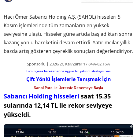
Hacı Ömer Sabancı Holding A.Ş. (SAHOL) hisseleri 5
Kasım işlemlerinde tüm zamanların en yüksek
seviyesine ulaştı. Hisseler güne artıda başladıktan sonra
kazanç yönlü hareketini devam ettirdi. Yatırımcılar yıllık
bazda artış gösteren çeyreklik sonuçları değerlendiriyor.
Sponsorlu | 2026/2Ç Kar/Zarar 17.84%-82.16%
Tüm piyasa hareketlerine uygun bir yatırım stratejisi var.
Çift Yönlü İşlemlerle Tanışmak İçin
Sanal Para ile Ücretsiz Denemeye Başla
Sabancı Holding hisseleri
saat 15.35
sularında 12,14 TL ile rekor seviyeye
yükseldi.