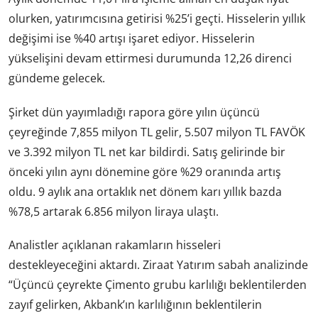
olurken, yatırımcısına getirisi %25’i geçti. Hisselerin yıllık
değişimi ise %40 artışı işaret ediyor. Hisselerin
yükselişini devam ettirmesi durumunda 12,26 direnci
gündeme gelecek.
Şirket dün yayımladığı rapora göre yılın üçüncü
çeyreğinde 7,855 milyon TL gelir, 5.507 milyon TL FAVÖK
ve 3.392 milyon TL net kar bildirdi. Satış gelirinde bir
önceki yılın aynı dönemine göre %29 oranında artış
oldu. 9 aylık ana ortaklık net dönem karı yıllık bazda
%78,5 artarak 6.856 milyon liraya ulaştı.
Analistler açıklanan rakamların hisseleri
destekleyeceğini aktardı. Ziraat Yatırım sabah analizinde
“Üçüncü çeyrekte Çimento grubu karlılığı beklentilerden
zayıf gelirken, Akbank’ın karlılığının beklentilerin