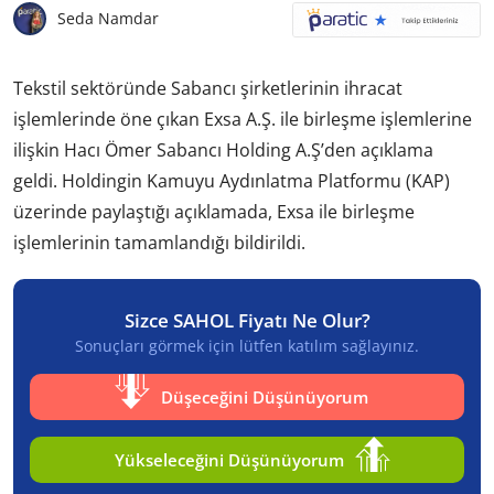
Seda Namdar
Tekstil sektöründe Sabancı şirketlerinin ihracat
işlemlerinde öne çıkan Exsa A.Ş. ile birleşme işlemlerine
ilişkin Hacı Ömer Sabancı Holding A.Ş’den açıklama
geldi. Holdingin Kamuyu Aydınlatma Platformu (KAP)
üzerinde paylaştığı açıklamada, Exsa ile birleşme
işlemlerinin tamamlandığı bildirildi.
Sizce SAHOL Fiyatı Ne Olur?
Sonuçları görmek için lütfen katılım sağlayınız.
Düşeceğini Düşünüyorum
Yükseleceğini Düşünüyorum