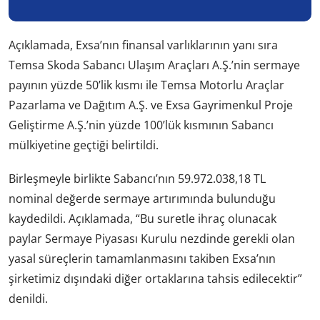
Açıklamada, Exsa’nın finansal varlıklarının yanı sıra
Temsa Skoda Sabancı Ulaşım Araçları A.Ş.’nin sermaye
payının yüzde 50’lik kısmı ile Temsa Motorlu Araçlar
Pazarlama ve Dağıtım A.Ş. ve Exsa Gayrimenkul Proje
Geliştirme A.Ş.’nin yüzde 100’lük kısmının Sabancı
mülkiyetine geçtiği belirtildi.
Birleşmeyle birlikte Sabancı’nın 59.972.038,18 TL
nominal değerde sermaye artırımında bulunduğu
kaydedildi. Açıklamada, “Bu suretle ihraç olunacak
paylar Sermaye Piyasası Kurulu nezdinde gerekli olan
yasal süreçlerin tamamlanmasını takiben Exsa’nın
şirketimiz dışındaki diğer ortaklarına tahsis edilecektir”
denildi.