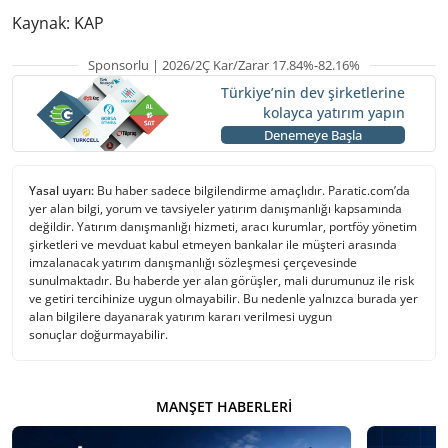
Kaynak: KAP
Sponsorlu | 2026/2Ç Kar/Zarar 17.84%-82.16%
Türkiye’nin dev şirketlerine
kolayca yatırım yapın
Denemeye Başla
Yasal uyarı:
Bu haber sadece bilgilendirme amaçlıdır. Paratic.com’da
yer alan bilgi, yorum ve tavsiyeler yatırım danışmanlığı kapsamında
değildir. Yatırım danışmanlığı hizmeti, aracı kurumlar, portföy yönetim
şirketleri ve mevduat kabul etmeyen bankalar ile müşteri arasında
imzalanacak yatırım danışmanlığı sözleşmesi çerçevesinde
sunulmaktadır. Bu haberde yer alan görüşler, mali durumunuz ile risk
ve getiri tercihinize uygun olmayabilir. Bu nedenle yalnızca burada yer
alan bilgilere dayanarak yatırım kararı verilmesi uygun
sonuçlar doğurmayabilir.
MANŞET HABERLERI