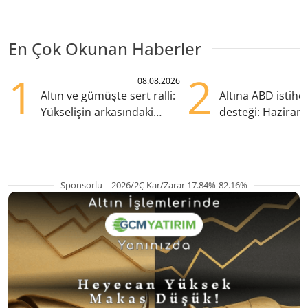
En Çok Okunan Haberler
1
2
08.08.2026
Altın ve gümüşte sert ralli:
Altına ABD istih
Yükselişin arkasındaki
desteği: Haziran
kritik etkenler
yana en yüksek s
Sponsorlu | 2026/2Ç Kar/Zarar 17.84%-82.16%