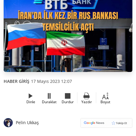
HABER GİRİŞ
17 Mayıs 2023 12:07
Dinle
Duraklat
Durdur
Yazdır
Boyut
Pelin Ukkaş