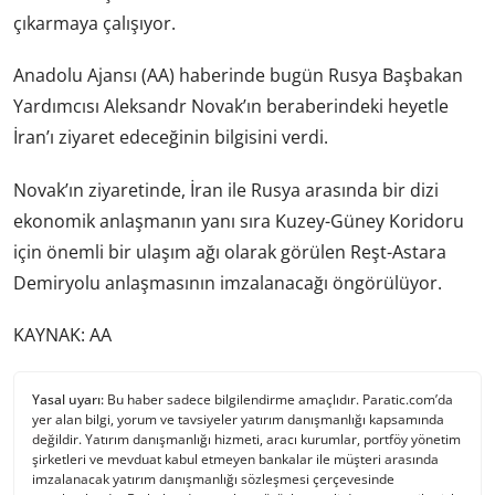
çıkarmaya çalışıyor.
Anadolu Ajansı (AA) haberinde bugün Rusya Başbakan
Yardımcısı Aleksandr Novak’ın beraberindeki heyetle
İran’ı ziyaret edeceğinin bilgisini verdi.
Novak’ın ziyaretinde, İran ile Rusya arasında bir dizi
ekonomik anlaşmanın yanı sıra Kuzey-Güney Koridoru
için önemli bir ulaşım ağı olarak görülen Reşt-Astara
Demiryolu anlaşmasının imzalanacağı öngörülüyor.
KAYNAK: AA
Yasal uyarı:
Bu haber sadece bilgilendirme amaçlıdır. Paratic.com’da
yer alan bilgi, yorum ve tavsiyeler yatırım danışmanlığı kapsamında
değildir. Yatırım danışmanlığı hizmeti, aracı kurumlar, portföy yönetim
şirketleri ve mevduat kabul etmeyen bankalar ile müşteri arasında
imzalanacak yatırım danışmanlığı sözleşmesi çerçevesinde