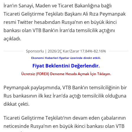
İran’ın Sanayi, Maden ve Ticaret Bakanlığına bağlı
Ticareti Geliştirme Teşkilatı Başkanı Ali Rıza Peymanpak
resmi Twitter hesabından Rusya’nın en büyük ikinci
bankası olan VTB Bank’ın İran’da temsilcilik açtığını
açıkladı.
Sponsorlu | 2026/2Ç Kar/Zarar 17.84%-82.16%
Ekonomi Haberleri fiyatlar üzerinde direkt etkili.
Fiyat Beklentini Değerlendir.
Ücretsiz (FOREX) Deneme Hesabı Açmak İçin Tıklayın.
Peymanpak paylaşımında, VTB Bank’ın temsilciliğinin bir
Rus bankasının ilk kez İran’da açtığı temsilcilik olduğuna
dikkat çekti.
Ticareti Geliştirme Teşkilatı’nın devam eden çabalarının
neticesinde Rusya’nın en büyük ikinci bankası olan VTB