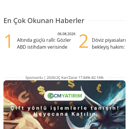
En Çok Okunan Haberler
1
2
06.08.2026
Altında güçlü ralli: Gözler
Döviz piyasaları
ABD istihdam verisinde
bekleyiş hakim: Y
pozisyondan kaçı
Sponsorlu | 2026/2Ç Kar/Zarar 17.84%-82.16%