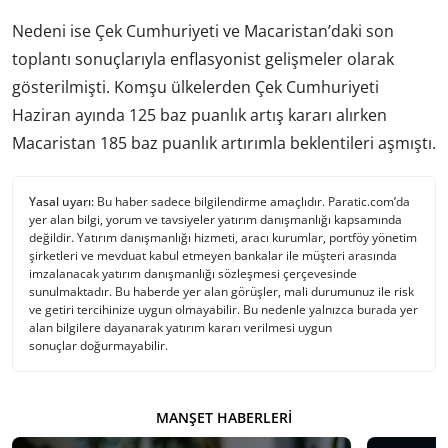
Nedeni ise Çek Cumhuriyeti ve Macaristan’daki son
toplantı sonuçlarıyla enflasyonist gelişmeler olarak
gösterilmişti. Komşu ülkelerden Çek Cumhuriyeti
Haziran ayında 125 baz puanlık artış kararı alırken
Macaristan 185 baz puanlık artırımla beklentileri aşmıştı.
Yasal uyarı:
Bu haber sadece bilgilendirme amaçlıdır. Paratic.com’da
yer alan bilgi, yorum ve tavsiyeler yatırım danışmanlığı kapsamında
değildir. Yatırım danışmanlığı hizmeti, aracı kurumlar, portföy yönetim
şirketleri ve mevduat kabul etmeyen bankalar ile müşteri arasında
imzalanacak yatırım danışmanlığı sözleşmesi çerçevesinde
sunulmaktadır. Bu haberde yer alan görüşler, mali durumunuz ile risk
ve getiri tercihinize uygun olmayabilir. Bu nedenle yalnızca burada yer
alan bilgilere dayanarak yatırım kararı verilmesi uygun
sonuçlar doğurmayabilir.
MANŞET HABERLERI