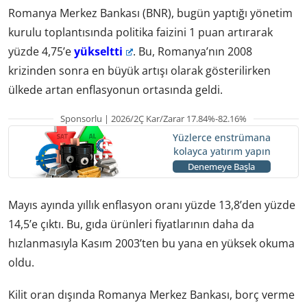
Romanya Merkez Bankası (BNR), bugün yaptığı yönetim
kurulu toplantısında politika faizini 1 puan artırarak
yüzde 4,75’e
yükseltti
. Bu, Romanya’nın 2008
krizinden sonra en büyük artışı olarak gösterilirken
ülkede artan enflasyonun ortasında geldi.
Sponsorlu | 2026/2Ç Kar/Zarar 17.84%-82.16%
Yüzlerce enstrümana
kolayca yatırım yapın
Denemeye Başla
Mayıs ayında yıllık enflasyon oranı yüzde 13,8’den yüzde
14,5’e çıktı. Bu, gıda ürünleri fiyatlarının daha da
hızlanmasıyla Kasım 2003’ten bu yana en yüksek okuma
oldu.
Kilit oran dışında Romanya Merkez Bankası, borç verme