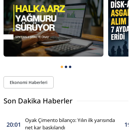
Ekonomi Haberleri
Son Dakika Haberler
Oyak Çimento bilanço: Yılın ilk yarısında
20:01
19
net kar baskılandı