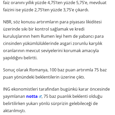
faiz oranını yıllık yüzde 4,75’ten yüzde 5,75’e, mevduat
faizini ise yüzde 2,75’ten yüzde 3,75’e çıkardı.
NBR, söz konusu artırımların para piyasası likiditesi
üzerinde sıkı bir kontrol sağlamak ve kredi
kuruluşlarının hem Rumen leyi hem de yabancı para
cinsinden yükümlülüklerinde asgari zorunlu karşılık
oranlarının mevcut seviyelerini korumak amacıyla
yapıldığını belirtti.
Sonuç olarak Romanya, 100 baz puan artırımla 75 baz
puan yönündeki beklentilerin üzerine çıktı.
ING ekonomistleri tarafından bugünkü karar öncesinde
yayımlanan
notta
, 75 baz puanlık beklenti olduğu
belirtilirken yukarı yönlü sürprizin gelebileceği de
aktarılmıştı.