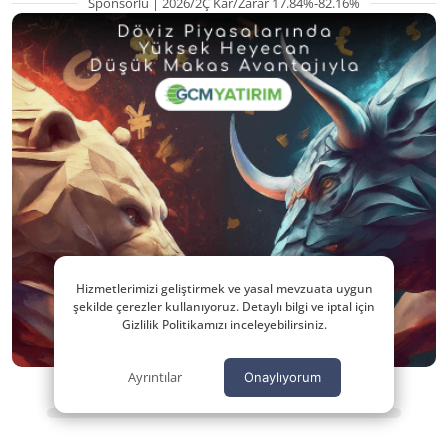
Sponsorlu | 2026/2Ç Kar/Zarar 17.84%-82.16%
Hizmetlerimizi geliştirmek ve yasal mevzuata uygun
şekilde çerezler kullanıyoruz. Detaylı bilgi ve iptal için
Gizlilik Politikamızı inceleyebilirsiniz.
Ayrıntılar
Onaylıyorum