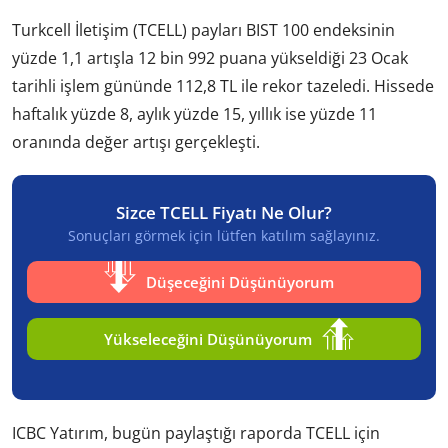
Turkcell İletişim (TCELL) payları BIST 100 endeksinin
yüzde 1,1 artışla 12 bin 992 puana yükseldiği 23 Ocak
tarihli işlem gününde 112,8 TL ile rekor tazeledi. Hissede
haftalık yüzde 8, aylık yüzde 15, yıllık ise yüzde 11
oranında değer artışı gerçekleşti.
Sizce TCELL Fiyatı Ne Olur?
Sonuçları görmek için lütfen katılım sağlayınız.
Düşeceğini Düşünüyorum
Yükseleceğini Düşünüyorum
ICBC Yatırım, bugün paylaştığı raporda TCELL için