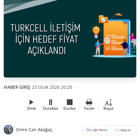
HABER GİRİŞ
23 Ocak 2026 20:20
Dinle
Duraklat
Durdur
Yazdır
Boyut
Emre Can Akağaç