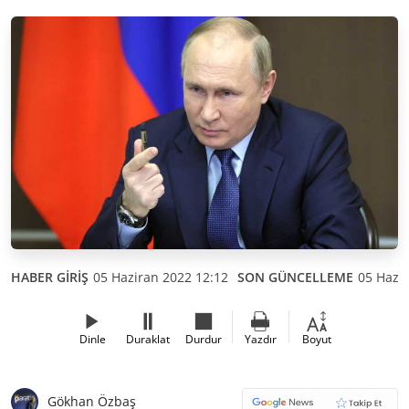
HABER GİRİŞ
05 Haziran 2022 12:12
SON GÜNCELLEME
05 Hazir
Dinle
Duraklat
Durdur
Yazdır
Boyut
Gökhan Özbaş