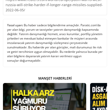
russia-will-strike-harder-if-longer-range-missiles-supplied-
2022-06-05/
Yasal uyarı:
Bu haber sadece bilgilendirme amaçlıdır. Paratic.com’da
yer alan bilgi, yorum ve tavsiyeler yatırım danışmanlığı kapsamında
değildir. Yatırım danışmanlığı hizmeti, aracı kurumlar, portföy yönetim
şirketleri ve mevduat kabul etmeyen bankalar ile müşteri arasında
imzalanacak yatırım danışmanlığı sözleşmesi çerçevesinde
sunulmaktadır. Bu haberde yer alan görüşler, mali durumunuz ile risk
ve getiri tercihinize uygun olmayabilir. Bu nedenle yalnızca burada yer
alan bilgilere dayanarak yatırım kararı verilmesi uygun
sonuçlar doğurmayabilir.
MANŞET HABERLERI