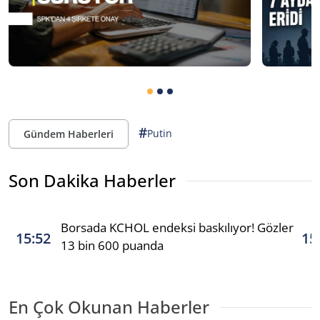
#
Putin
Gündem Haberleri
Son Dakika Haberler
Borsada KCHOL endeksi baskılıyor! Gözler
15:52
15
13 bin 600 puanda
En Çok Okunan Haberler