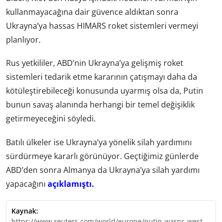
kullanmayacağına dair güvence aldıktan sonra
Ukrayna’ya hassas HIMARS roket sistemleri vermeyi
planlıyor.
Rus yetkililer, ABD’nin Ukrayna’ya gelişmiş roket
sistemleri tedarik etme kararının çatışmayı daha da
kötüleştirebileceği konusunda uyarmış olsa da, Putin
bunun savaş alanında herhangi bir temel değişiklik
getirmeyeceğini söyledi.
Batılı ülkeler ise Ukrayna’ya yönelik silah yardımını
sürdürmeye kararlı görünüyor. Geçtiğimiz günlerde
ABD’den sonra Almanya da Ukrayna’ya silah yardımı
yapacağını
açıklamıştı.
Kaynak:
https://www.reuters.com/world/europe/putin-warns-west-