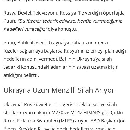
Rusya Devlet Televizyonu Rossiya-1’e verdiği röportajda
Putin,
“Bu füzeler tedarik edilirse, henüz vurmadığımız
hedefleri vuracağız”
diye konuştu.
Putin, Batılı ülkeler Ukrayna’ya daha uzun menzilli
füzeler sağlamaya başlarsa Rusya’nın izlemeyi planladığı
hedeflerin adını vermedi. Batı’nın Ukrayna’ya silah
tedariki konusundaki adımlarının savaşı uzatmak için
atıldığını belirtti.
Ukrayna Uzun Menzilli Silah Arıyor
Ukrayna, Rus kuvvetlerinin gerisindeki asker ve silah
stoklarını vurmak için M270 ve M142 HIMARS gibi Çoklu
Roket Fırlatma Sistemleri (MLRS) arıyor. ABD Başkanı Joe
Biden, Kiev’den Rusya içindeki hedefleri vurmak için