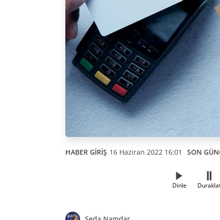
HABER GİRİŞ
16 Haziran 2022 16:01
SON GÜN
Dinle
Durakla
Seda Namdar