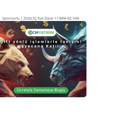
Sponsorlu | 2026/2Ç Kar/Zarar 17.84%-82.16%