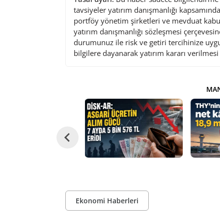
tavsiyeler yatırım danışmanlığı kapsamında 
portföy yönetim şirketleri ve mevduat kabu
yatırım danışmanlığı sözleşmesi çerçevesin
durumunuz ile risk ve getiri tercihinize uy
bilgilere dayanarak yatırım kararı verilmes
MAN
Ekonomi Haberleri