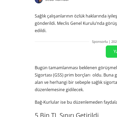
Sağlık çalışanlarının özlük haklarında iyile
gönderildi. Meclis Genel Kurulu’nda görüş
edildi.
Sponsorlu | 202
Y
Bugün tamamlanması beklenen görüşmeler
Sigortası (
GSS
) prim borçları oldu. Buna gö
alan ve herhangi bir sebeple sağlık sigort
düzenlemesine gidilecek.
Bağ-Kurlular ise bu düzenlemeden fayda
5 Bin TL Sınırı Getirildi