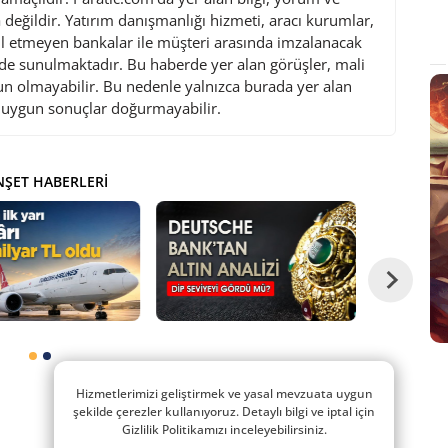
değildir. Yatırım danışmanlığı hizmeti, aracı kurumlar,
l etmeyen bankalar ile müşteri arasında imzalanacak
de sunulmaktadır. Bu haberde yer alan görüşler, mali
gun olmayabilir. Bu nedenle yalnızca burada yer alan
i uygun sonuçlar doğurmayabilir.
ŞET HABERLERI
Hizmetlerimizi geliştirmek ve yasal mevzuata uygun
şekilde çerezler kullanıyoruz. Detaylı bilgi ve iptal için
Gizlilik Politikamızı inceleyebilirsiniz.