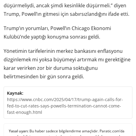
düşürmeliydi, ancak şimdi kesinlikle düşürmeli.” diyen
Trump, Powell’ın gitmesi için sabırsızlandığını ifade etti.
Trump’ın yorumları, Powell’ın Chicago Ekonomi
Kulübü’nde yaptığı konuşma sonrası geldi.
Yönetimin tarifelerinin merkez bankasını enflasyonu
dizginlemek mi yoksa büyümeyi artırmak mı gerektiğine
karar verirken zor bir duruma soktuğunu
belirtmesinden bir gün sonra geldi.
Kaynak:
https://www.cnbc.com/2025/04/17/trump-again-calls-for-
fed-to-cut-rates-says-powells-termination-cannot-come-
fast-enough.html
Yasal uyarı:
Bu haber sadece bilgilendirme amaçlıdır. Paratic.com’da