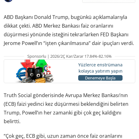
ABD Başkanı Donald Trump, bugünkü açıklamalarıyla
dikkat çekti. ABD Merkez Bankası faiz oranlarını
düşürmesi yönünde isteğini tekrarlarken FED Başkanı
Jerome Powell’ın “işten çıkarılmasına” dair ipuçları verdi.
Sponsorlu | 2026/2Ç Kar/Zarar 17.84%-82.16%
Yüzlerce enstrümana
kolayca yatırım yapın
Denemeye Başla
Truth Social gönderisinde Avrupa Merkez Bankası’nın
(ECB) faizi yedinci kez düşürmesi beklendiğini belirten
Trump, Powell’ın her zamanki gibi çok geç kaldığını
belirtti.
“Çok geç, ECB gibi, uzun zaman önce faiz oranlarını