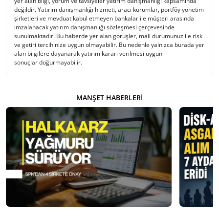
yer alan bilgi, yorum ve tavsiyeler yatırım danışmanlığı kapsamında
değildir. Yatırım danışmanlığı hizmeti, aracı kurumlar, portföy yönetim
şirketleri ve mevduat kabul etmeyen bankalar ile müşteri arasında
imzalanacak yatırım danışmanlığı sözleşmesi çerçevesinde
sunulmaktadır. Bu haberde yer alan görüşler, mali durumunuz ile risk
ve getiri tercihinize uygun olmayabilir. Bu nedenle yalnızca burada yer
alan bilgilere dayanarak yatırım kararı verilmesi uygun
sonuçlar doğurmayabilir.
MANŞET HABERLERI