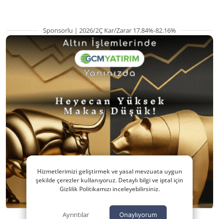
Sponsorlu | 2026/2Ç Kar/Zarar 17.84%-82.16%
Hizmetlerimizi geliştirmek ve yasal mevzuata uygun
şekilde çerezler kullanıyoruz. Detaylı bilgi ve iptal için
Gizlilik Politikamızı inceleyebilirsiniz.
Ayrıntılar
Onaylıyorum