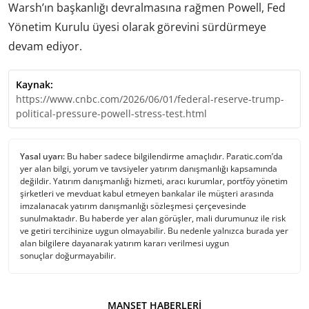
Warsh’ın başkanlığı devralmasına rağmen Powell, Fed
Yönetim Kurulu üyesi olarak görevini sürdürmeye
devam ediyor.
Kaynak:
https://www.cnbc.com/2026/06/01/federal-reserve-trump-
political-pressure-powell-stress-test.html
Yasal uyarı:
Bu haber sadece bilgilendirme amaçlıdır. Paratic.com’da
yer alan bilgi, yorum ve tavsiyeler yatırım danışmanlığı kapsamında
değildir. Yatırım danışmanlığı hizmeti, aracı kurumlar, portföy yönetim
şirketleri ve mevduat kabul etmeyen bankalar ile müşteri arasında
imzalanacak yatırım danışmanlığı sözleşmesi çerçevesinde
sunulmaktadır. Bu haberde yer alan görüşler, mali durumunuz ile risk
ve getiri tercihinize uygun olmayabilir. Bu nedenle yalnızca burada yer
alan bilgilere dayanarak yatırım kararı verilmesi uygun
sonuçlar doğurmayabilir.
MANŞET HABERLERI