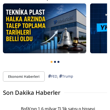
#
#
,
FED
Trump
Ekonomi Haberleri
Son Dakika Haberler
BofA’nın 1,6 milyar TL’lik satışı o hisseyi