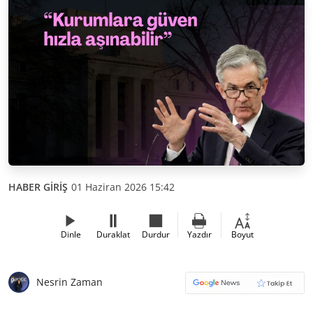
HABER GİRİŞ
01 Haziran 2026 15:42
Dinle
Duraklat
Durdur
Yazdır
Boyut
Nesrin Zaman