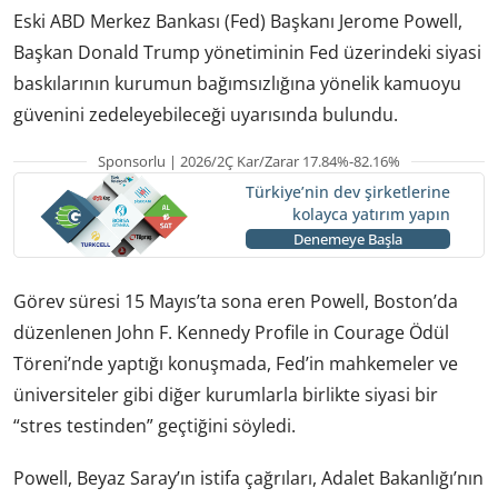
Eski ABD Merkez Bankası (Fed) Başkanı Jerome Powell,
Başkan Donald Trump yönetiminin Fed üzerindeki siyasi
baskılarının kurumun bağımsızlığına yönelik kamuoyu
güvenini zedeleyebileceği uyarısında bulundu.
Sponsorlu | 2026/2Ç Kar/Zarar 17.84%-82.16%
Türkiye’nin dev şirketlerine
kolayca yatırım yapın
Denemeye Başla
Görev süresi 15 Mayıs’ta sona eren Powell, Boston’da
düzenlenen John F. Kennedy Profile in Courage Ödül
Töreni’nde yaptığı konuşmada, Fed’in mahkemeler ve
üniversiteler gibi diğer kurumlarla birlikte siyasi bir
“stres testinden” geçtiğini söyledi.
Powell, Beyaz Saray’ın istifa çağrıları, Adalet Bakanlığı’nın