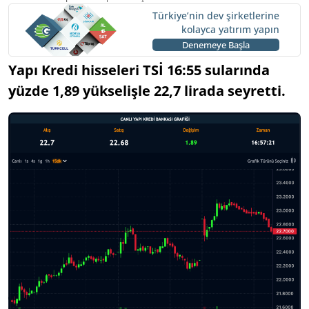
Türkiye’nin dev şirketlerine
kolayca yatırım yapın
Denemeye Başla
Yapı Kredi hisseleri TSİ 16:55 sularında
yüzde 1,89 yükselişle 22,7 lirada seyretti.