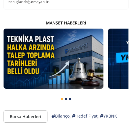
sonuçlar doğurmayabilir.
MANŞET HABERLERI
#
#
#
,
,
Bilanço
Hedef Fiyat
YKBNK
Borsa Haberleri