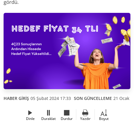
gördü.
HABER GİRİŞ
05 Şubat 2024 17:33
SON GÜNCELLEME
21 Ocak 2
Dinle
Duraklat
Durdur
Yazdır
Boyut