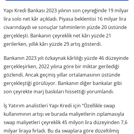
Yapı Kredi Bankası 2023 yılının son çeyreğinde 19 milyar
lira solo net kâr açıkladı. Piyasa beklentisi 16 milyar lira
civarındaydı ve sonuçlar tahminlerin yüzde 20 üstünde
gerçekleşti. Bankanın çeyreklik net kârı yüzde 21
gerilerken, yıllık kârı yüzde 29 artış gösterdi.
Bankanın 2023 yılı özkaynak kârlılığı yüzde 46 düzeyinde
gerçekleşirken, 2022 yılına göre bir miktar gerilediği
gözlendi. Ancak geçmiş yıllar ortalamasının üstünde
gerçekleştiği görülüyor. Bankanın diğer bankalar gibi
son çeyrekte marj baskıları hissettiği yorumlandı.
İş Yatırım analistleri Yapı Kredi için “Özellikle swap
kullanımının artışı ve burada maliyetlerin zıplamasıyla
swap maliyetleri çeyreklik 45 milyon lira düzeyinden 7,6
milyar liraya fırladı. Bu da swaplara göre düzeltilmiş