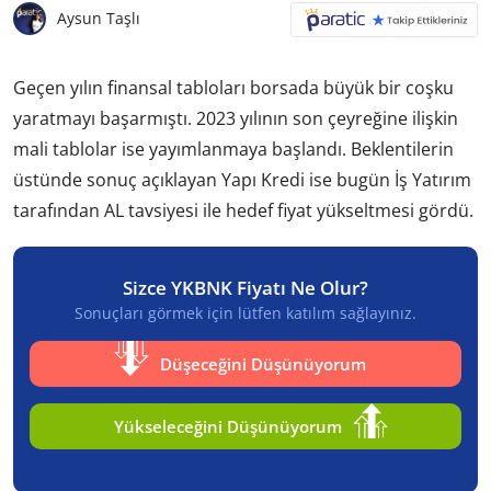
Aysun Taşlı
Geçen yılın finansal tabloları borsada büyük bir coşku
yaratmayı başarmıştı. 2023 yılının son çeyreğine ilişkin
mali tablolar ise yayımlanmaya başlandı. Beklentilerin
üstünde sonuç açıklayan Yapı Kredi ise bugün İş Yatırım
tarafından AL tavsiyesi ile hedef fiyat yükseltmesi gördü.
Sizce YKBNK Fiyatı Ne Olur?
Sonuçları görmek için lütfen katılım sağlayınız.
Düşeceğini Düşünüyorum
Yükseleceğini Düşünüyorum