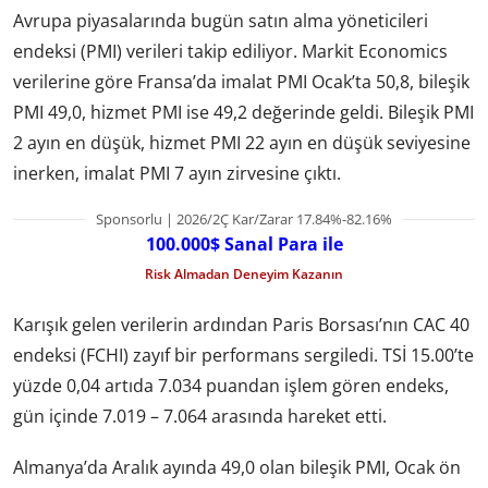
Avrupa piyasalarında bugün satın alma yöneticileri
endeksi (PMI) verileri takip ediliyor. Markit Economics
verilerine göre Fransa’da imalat PMI Ocak’ta 50,8, bileşik
PMI 49,0, hizmet PMI ise 49,2 değerinde geldi. Bileşik PMI
2 ayın en düşük, hizmet PMI 22 ayın en düşük seviyesine
inerken, imalat PMI 7 ayın zirvesine çıktı.
Sponsorlu | 2026/2Ç Kar/Zarar 17.84%-82.16%
100.000$ Sanal Para ile
Risk Almadan Deneyim Kazanın
Karışık gelen verilerin ardından Paris Borsası’nın CAC 40
endeksi (FCHI) zayıf bir performans sergiledi. TSİ 15.00’te
yüzde 0,04 artıda 7.034 puandan işlem gören endeks,
gün içinde 7.019 – 7.064 arasında hareket etti.
Almanya’da Aralık ayında 49,0 olan bileşik PMI, Ocak ön