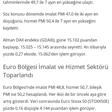
tahminlerinde 49,7 ile 7 ayın en yükseğine ulaştı.
Söz konusu dönemde imalat PMI 47,0 ile iki ayın en
düşüğünü, hizmet PMI 50,4 ile 7 ayın en yükseğini
kaydetti.
Alman DAX endeksi (GDAXI), güne 15.102 puandan
başlayıp, 15.025 – 15.145 arasında seyretti. An itibarıyla
yüzde 0,27 ekside, 15.062’den işlem görüyor.
Euro Bölgesi İmalat ve Hizmet Sektörü
Toparlandı
Euro Bölgesi’nde imalat PMI 48,8, hizmet 50,7, bileşik
PMI ise 50,2 hesaplandı. Her ikisi de bir önceki aya göre
artış gösterdi. Veri sonrasında Euro Stoxx 50 (STOXX50E)
yüzde 0,16 düşüşle 4.144 puandan işlem görüyor.