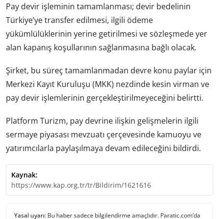
Pay devir işleminin tamamlanması; devir bedelinin
Türkiye’ye transfer edilmesi, ilgili ödeme
yükümlülüklerinin yerine getirilmesi ve sözleşmede yer
alan kapanış koşullarının sağlanmasına bağlı olacak.
Şirket, bu süreç tamamlanmadan devre konu paylar için
Merkezi Kayıt Kuruluşu (MKK) nezdinde kesin virman ve
pay devir işlemlerinin gerçekleştirilmeyeceğini belirtti.
Platform Turizm, pay devrine ilişkin gelişmelerin ilgili
sermaye piyasası mevzuatı çerçevesinde kamuoyu ve
yatırımcılarla paylaşılmaya devam edileceğini bildirdi.
Kaynak:
https://www.kap.org.tr/tr/Bildirim/1621616
Yasal uyarı:
Bu haber sadece bilgilendirme amaçlıdır. Paratic.com’da