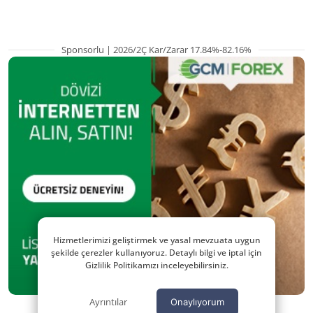
Sponsorlu | 2026/2Ç Kar/Zarar 17.84%-82.16%
Hizmetlerimizi geliştirmek ve yasal mevzuata uygun
şekilde çerezler kullanıyoruz. Detaylı bilgi ve iptal için
Gizlilik Politikamızı inceleyebilirsiniz.
Ayrıntılar
Onaylıyorum