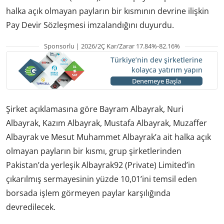
halka açık olmayan payların bir kısmının devrine ilişkin
Pay Devir Sözleşmesi imzalandığını duyurdu.
Sponsorlu | 2026/2Ç Kar/Zarar 17.84%-82.16%
Türkiye’nin dev şirketlerine
kolayca yatırım yapın
Denemeye Başla
Şirket açıklamasına göre Bayram Albayrak, Nuri
Albayrak, Kazım Albayrak, Mustafa Albayrak, Muzaffer
Albayrak ve Mesut Muhammet Albayrak’a ait halka açık
olmayan payların bir kısmı, grup şirketlerinden
Pakistan’da yerleşik Albayrak92 (Private) Limited’in
çıkarılmış sermayesinin yüzde 10,01’ini temsil eden
borsada işlem görmeyen paylar karşılığında
devredilecek.