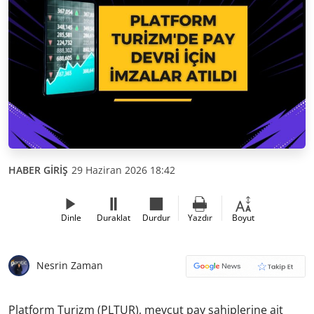
HABER GİRİŞ
29 Haziran 2026 18:42
Dinle
Duraklat
Durdur
Yazdır
Boyut
Nesrin Zaman
Platform Turizm (PLTUR), mevcut pay sahiplerine ait