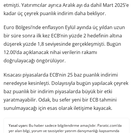
etmişti. Yatırımcılar ayrıca Aralık ayı da dahil Mart 2025’e
kadar üç çeyrek puanlık indirim daha bekliyor.
Euro Bölgesi’nde enflasyon Eylül ayında üç yıldan uzun
bir süre sonra ilk kez ECB’nin yüzde 2 hedefinin altına
düşerek yüzde 1,8 seviyesinde gerçekleşmişti. Bugün
12.00’da açıklanacak nihai verilerin rakamı
doğrulayacağı öngörülüyor.
Kısacası piyasalarda ECB’nin 25 baz puanlık indirimi
neredeyse kesinleşti. Dolayısıyla bugün yapılacak çeyrek
baz puanlık bir indirim piyasalarda büyük bir etki
yaratmayabilir. Odak, bu sefer yeni bir ECB tahmini
sunulmayacağı için esas olarak iletişime kayacak.
Yasal uyarı:
Bu haber sadece bilgilendirme amaçlıdır. Paratic.com’da
yer alan bilgi, yorum ve tavsiyeler yatırım danışmanlığı kapsamında