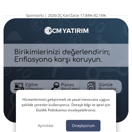
Sponsorlu | 2026/2Ç Kar/Zarar 17.84%-82.16%
Hizmetlerimizi geliştirmek ve yasal mevzuata uygun
şekilde çerezler kullanıyoruz. Detaylı bilgi ve iptal için
Gizlilik Politikamızı inceleyebilirsiniz.
Ayrıntılar
Onaylıyorum