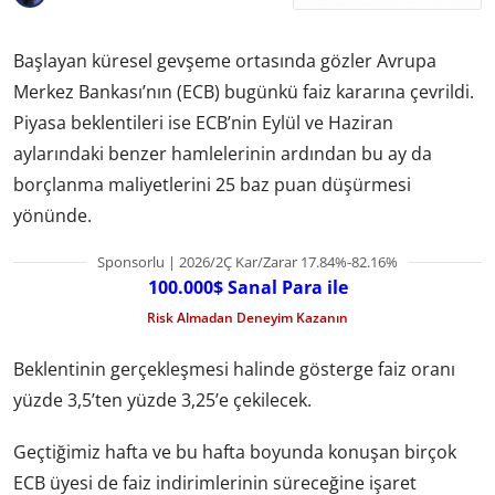
Başlayan küresel gevşeme ortasında gözler Avrupa
Merkez Bankası’nın (ECB) bugünkü faiz kararına çevrildi.
Piyasa beklentileri ise ECB’nin Eylül ve Haziran
aylarındaki benzer hamlelerinin ardından bu ay da
borçlanma maliyetlerini 25 baz puan düşürmesi
yönünde.
Sponsorlu | 2026/2Ç Kar/Zarar 17.84%-82.16%
100.000$ Sanal Para ile
Risk Almadan Deneyim Kazanın
Beklentinin gerçekleşmesi halinde gösterge faiz oranı
yüzde 3,5’ten yüzde 3,25’e çekilecek.
Geçtiğimiz hafta ve bu hafta boyunda konuşan birçok
ECB üyesi de faiz indirimlerinin süreceğine işaret