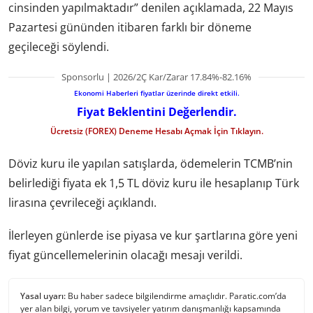
cinsinden yapılmaktadır” denilen açıklamada, 22 Mayıs
Pazartesi gününden itibaren farklı bir döneme
geçileceği söylendi.
Sponsorlu | 2026/2Ç Kar/Zarar 17.84%-82.16%
Ekonomi Haberleri fiyatlar üzerinde direkt etkili.
Fiyat Beklentini Değerlendir.
Ücretsiz (FOREX) Deneme Hesabı Açmak İçin Tıklayın.
Döviz kuru ile yapılan satışlarda, ödemelerin TCMB’nin
belirlediği fiyata ek 1,5 TL döviz kuru ile hesaplanıp Türk
lirasına çevrileceği açıklandı.
İlerleyen günlerde ise piyasa ve kur şartlarına göre yeni
fiyat güncellemelerinin olacağı mesajı verildi.
Yasal uyarı:
Bu haber sadece bilgilendirme amaçlıdır. Paratic.com’da
yer alan bilgi, yorum ve tavsiyeler yatırım danışmanlığı kapsamında