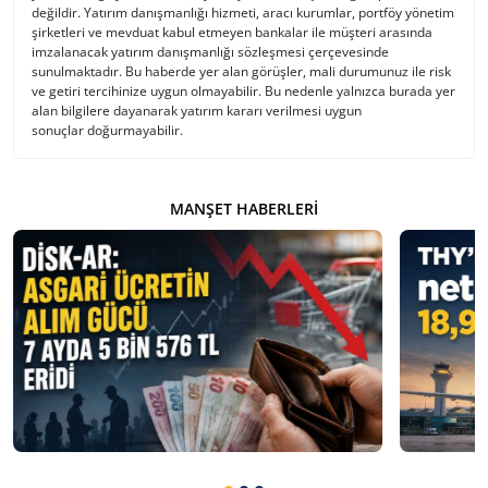
değildir. Yatırım danışmanlığı hizmeti, aracı kurumlar, portföy yönetim
şirketleri ve mevduat kabul etmeyen bankalar ile müşteri arasında
imzalanacak yatırım danışmanlığı sözleşmesi çerçevesinde
sunulmaktadır. Bu haberde yer alan görüşler, mali durumunuz ile risk
ve getiri tercihinize uygun olmayabilir. Bu nedenle yalnızca burada yer
alan bilgilere dayanarak yatırım kararı verilmesi uygun
sonuçlar doğurmayabilir.
MANŞET HABERLERI