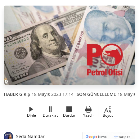
HABER GİRİŞ
18 Mayıs 2023 17:14
SON GÜNCELLEME
18 Mayıs 
Dinle
Duraklat
Durdur
Yazdır
Boyut
Seda Namdar