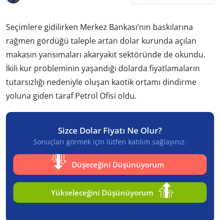
Seçimlere gidilirken Merkez Bankası’nın baskılarına
rağmen gördüğü taleple artan dolar kurunda açılan
makasın yansımaları akaryakıt sektöründe de okundu.
İkili kur probleminin yaşandığı dolarda fiyatlamaların
tutarsızlığı nedeniyle oluşan kaotik ortamı dindirme
yoluna giden taraf Petrol Ofisi oldu.
Sizce Dolar Fiyatı Ne Olur?
Sonuçları görmek için lütfen katılım sağlayınız.
Düşeceğini Düşünüyorum
Yükseleceğini Düşünüyorum