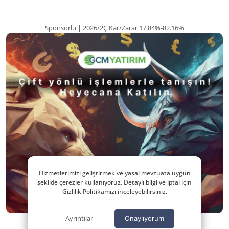
Sponsorlu | 2026/2Ç Kar/Zarar 17.84%-82.16%
Hizmetlerimizi geliştirmek ve yasal mevzuata uygun
şekilde çerezler kullanıyoruz. Detaylı bilgi ve iptal için
Gizlilik Politikamızı inceleyebilirsiniz.
Ayrıntılar
Onaylıyorum