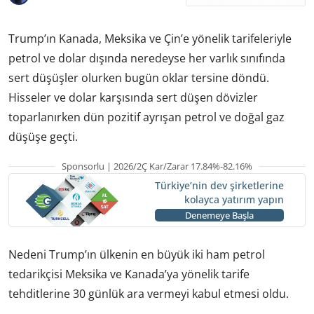
Trump’ın Kanada, Meksika ve Çin’e yönelik tarifeleriyle
petrol ve dolar dışında neredeyse her varlık sınıfında
sert düşüşler olurken bugün oklar tersine döndü.
Hisseler ve dolar karşısında sert düşen dövizler
toparlanırken dün pozitif ayrışan petrol ve doğal gaz
düşüşe geçti.
Sponsorlu | 2026/2Ç Kar/Zarar 17.84%-82.16%
Türkiye’nin dev şirketlerine
kolayca yatırım yapın
Denemeye Başla
Nedeni Trump’ın ülkenin en büyük iki ham petrol
tedarikçisi Meksika ve Kanada’ya yönelik tarife
tehditlerine 30 günlük ara vermeyi kabul etmesi oldu.