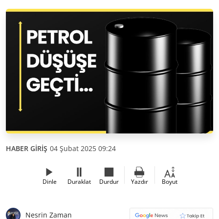
HABER GİRİŞ
04 Şubat 2025 09:24
Dinle
Duraklat
Durdur
Yazdır
Boyut
Nesrin Zaman