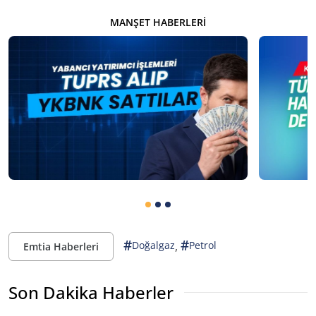
MANŞET HABERLERI
#
#
,
Doğalgaz
Petrol
Emtia Haberleri
Son Dakika Haberler