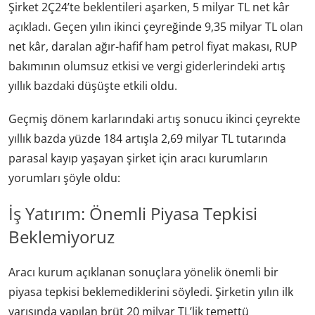
Şirket 2Ç24’te beklentileri aşarken, 5 milyar TL net kâr
açıkladı. Geçen yılın ikinci çeyreğinde 9,35 milyar TL olan
net kâr, daralan ağır-hafif ham petrol fiyat makası, RUP
bakımının olumsuz etkisi ve vergi giderlerindeki artış
yıllık bazdaki düşüşte etkili oldu.
Geçmiş dönem karlarındaki artış sonucu ikinci çeyrekte
yıllık bazda yüzde 184 artışla 2,69 milyar TL tutarında
parasal kayıp yaşayan şirket için aracı kurumların
yorumları şöyle oldu:
İş Yatırım: Önemli Piyasa Tepkisi
Beklemiyoruz
Aracı kurum açıklanan sonuçlara yönelik önemli bir
piyasa tepkisi beklemediklerini söyledi. Şirketin yılın ilk
yarısında yapılan brüt 20 milyar TL’lik temettü