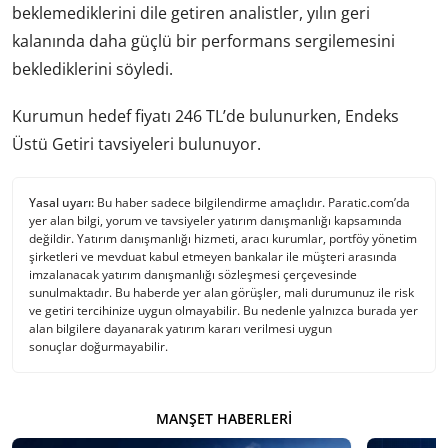
beklemediklerini dile getiren analistler, yılın geri
kalanında daha güçlü bir performans sergilemesini
beklediklerini söyledi.
Kurumun hedef fiyatı 246 TL’de bulunurken, Endeks
Üstü Getiri tavsiyeleri bulunuyor.
Yasal uyarı:
Bu haber sadece bilgilendirme amaçlıdır. Paratic.com’da
yer alan bilgi, yorum ve tavsiyeler yatırım danışmanlığı kapsamında
değildir. Yatırım danışmanlığı hizmeti, aracı kurumlar, portföy yönetim
şirketleri ve mevduat kabul etmeyen bankalar ile müşteri arasında
imzalanacak yatırım danışmanlığı sözleşmesi çerçevesinde
sunulmaktadır. Bu haberde yer alan görüşler, mali durumunuz ile risk
ve getiri tercihinize uygun olmayabilir. Bu nedenle yalnızca burada yer
alan bilgilere dayanarak yatırım kararı verilmesi uygun
sonuçlar doğurmayabilir.
MANŞET HABERLERI