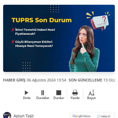
HABER GİRİŞ
06 Ağustos 2024 13:54
SON GÜNCELLEME
13 Ocak
Dinle
Duraklat
Durdur
Yazdır
Boyut
Aysun Taşlı