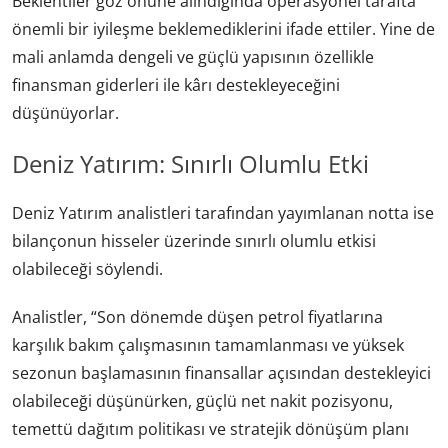
Beklentiler göz önüne alındığında operasyonel tarafta
önemli bir iyileşme beklemediklerini ifade ettiler. Yine de
mali anlamda dengeli ve güçlü yapısının özellikle
finansman giderleri ile kârı destekleyeceğini
düşünüyorlar.
Deniz Yatırım: Sınırlı Olumlu Etki
Deniz Yatırım analistleri tarafından yayımlanan notta ise
bilançonun hisseler üzerinde sınırlı olumlu etkisi
olabileceği söylendi.
Analistler, “Son dönemde düşen petrol fiyatlarına
karşılık bakım çalışmasının tamamlanması ve yüksek
sezonun başlamasının finansallar açısından destekleyici
olabileceği düşünürken, güçlü net nakit pozisyonu,
temettü dağıtım politikası ve stratejik dönüşüm planı