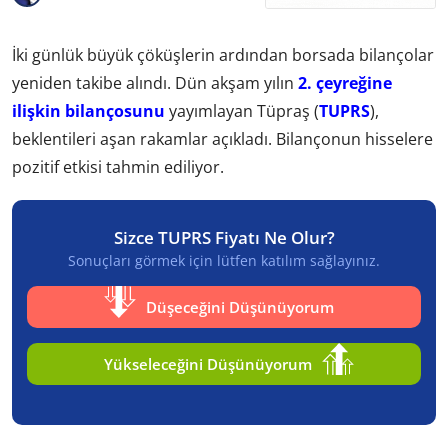
İki günlük büyük çöküşlerin ardından borsada bilançolar
yeniden takibe alındı. Dün akşam yılın
2. çeyreğine
ilişkin bilançosunu
yayımlayan Tüpraş (
TUPRS
),
beklentileri aşan rakamlar açıkladı. Bilançonun hisselere
pozitif etkisi tahmin ediliyor.
Sizce TUPRS Fiyatı Ne Olur?
Sonuçları görmek için lütfen katılım sağlayınız.
Düşeceğini Düşünüyorum
Yükseleceğini Düşünüyorum