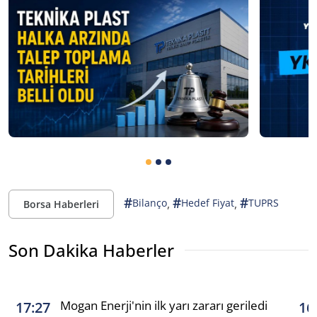
#
#
#
,
,
Bilanço
Hedef Fiyat
TUPRS
Borsa Haberleri
Son Dakika Haberler
Mogan Enerji'nin ilk yarı zararı geriledi
17:27
16