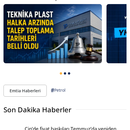
#
Petrol
Emtia Haberleri
Son Dakika Haberler
Çin’de fiyat baskıları Temmuz’da yeniden