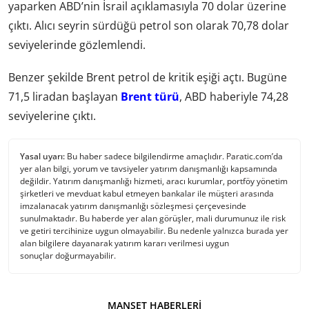
yaparken ABD’nin İsrail açıklamasıyla 70 dolar üzerine
çıktı. Alıcı seyrin sürdüğü petrol son olarak 70,78 dolar
seviyelerinde gözlemlendi.
Benzer şekilde Brent petrol de kritik eşiği açtı. Bugüne
71,5 liradan başlayan
Brent türü
, ABD haberiyle 74,28
seviyelerine çıktı.
Yasal uyarı:
Bu haber sadece bilgilendirme amaçlıdır. Paratic.com’da
yer alan bilgi, yorum ve tavsiyeler yatırım danışmanlığı kapsamında
değildir. Yatırım danışmanlığı hizmeti, aracı kurumlar, portföy yönetim
şirketleri ve mevduat kabul etmeyen bankalar ile müşteri arasında
imzalanacak yatırım danışmanlığı sözleşmesi çerçevesinde
sunulmaktadır. Bu haberde yer alan görüşler, mali durumunuz ile risk
ve getiri tercihinize uygun olmayabilir. Bu nedenle yalnızca burada yer
alan bilgilere dayanarak yatırım kararı verilmesi uygun
sonuçlar doğurmayabilir.
MANŞET HABERLERI