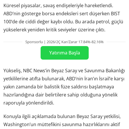
Küresel piyasalar, savaş endişeleriyle hareketlendi.
ABD’nin gösterge borsa endeksleri sert düşerken BIST
100’de de ciddi değer kaybı oldu. Bu arada petrol, güçlü
yükselerek yeniden kritik seviyeler üzerine çıktı.
Sponsorlu | 2026/2Ç Kar/Zarar 17.84%-82.16%
Yatırıma Başla
Yükseliş, NBC News’in Beyaz Saray ve Savunma Bakanlığı
yetkililerine atıfta bulunarak, ABD’nin İran’ın İsrail’e karşı
yakın zamanda bir balistik füze saldırısı başlatmaya
hazırlandığına dair belirtilere sahip olduğuna yönelik
raporuyla yönlendirildi.
Konuyla ilgili açıklamada bulunan Beyaz Saray yetkilisi,
Washington’un müttefikini savunma hazırlıklarını aktif