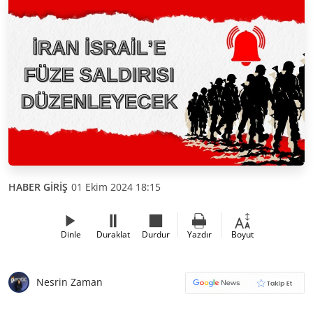
HABER GİRİŞ
01 Ekim 2024 18:15
Dinle
Duraklat
Durdur
Yazdır
Boyut
Nesrin Zaman