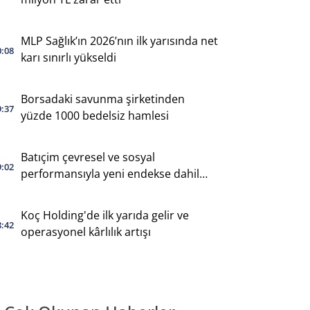
MLP Sağlık’ın 2026’nın ilk yarısında net
0:08
karı sınırlı yükseldi
Borsadaki savunma şirketinden
9:37
yüzde 1000 bedelsiz hamlesi
Batıçim çevresel ve sosyal
9:02
performansıyla yeni endekse dahil
oldu
Koç Holding'de ilk yarıda gelir ve
8:42
operasyonel kârlılık artışı