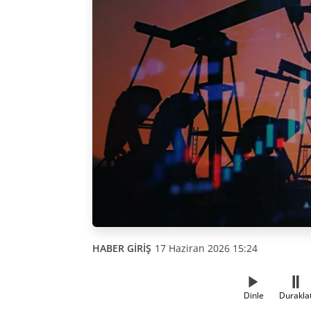
HABER GİRİŞ
17 Haziran 2026 15:24
Dinle
Durakla