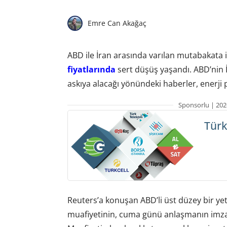
Emre Can Akağaç
ABD ile İran arasında varılan mutabakata il
fiyatlarında
sert düşüş yaşandı. ABD’nin İr
askıya alacağı yönündeki haberler, enerji pi
Sponsorlu | 202
Türk
Reuters’a konuşan ABD’li üst düzey bir yetki
muafiyetinin, cuma günü anlaşmanın imzalan