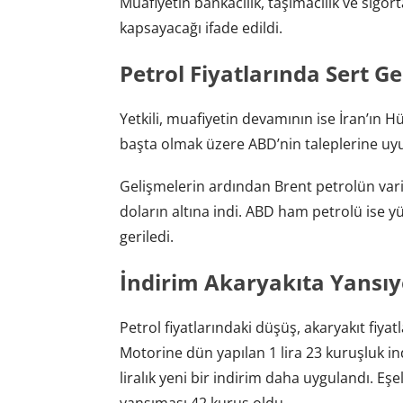
Muafiyetin bankacılık, taşımacılık ve sigorta
kapsayacağı ifade edildi.
Petrol Fiyatlarında Sert G
Yetkili, muafiyetin devamının ise İran’ın 
başta olmak üzere ABD’nin taleplerine uyu
Gelişmelerin ardından Brent petrolün varil
doların altına indi. ABD ham petrolü ise yü
geriledi.
İndirim Akaryakıta Yansıy
Petrol fiyatlarındaki düşüş, akaryakıt fiy
Motorine dün yapılan 1 lira 23 kuruşluk in
liralık yeni bir indirim daha uygulandı. E