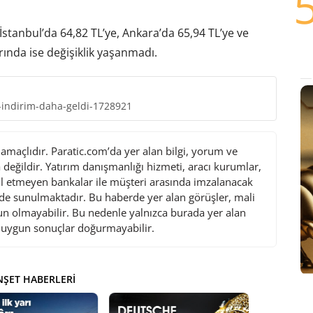
ı İstanbul’da 64,82 TL’ye, Ankara’da 65,94 TL’ye ve
arında ise değişiklik yaşanmadı.
-indirim-daha-geldi-1728921
maçlıdır. Paratic.com’da yer alan bilgi, yorum ve
değildir. Yatırım danışmanlığı hizmeti, aracı kurumlar,
l etmeyen bankalar ile müşteri arasında imzalanacak
de sunulmaktadır. Bu haberde yer alan görüşler, mali
gun olmayabilir. Bu nedenle yalnızca burada yer alan
i uygun sonuçlar doğurmayabilir.
ŞET HABERLERI