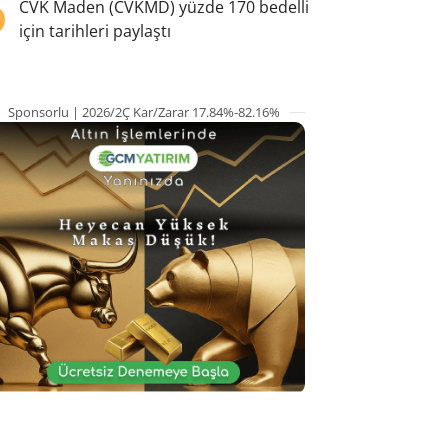
5
CVK Maden (CVKMD) yüzde 170 bedelli
için tarihleri paylaştı
Sponsorlu | 2026/2Ç Kar/Zarar 17.84%-82.16%