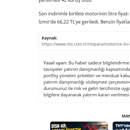
yansıması 42 kuruş oldu.
Son indirimle birlikte motorinin litre fiyat
İzmir’de 66,22 TL’ye geriledi. Benzin fiyatl
Kaynak:
https://www.ntv.com.tr/ntvpara/motorine-bir
Yasal uyarı:
Bu haber sadece bilgilendirme a
tavsiyeler yatırım danışmanlığı kapsamında 
portföy yönetim şirketleri ve mevduat kabu
yatırım danışmanlığı sözleşmesi çerçevesin
durumunuz ile risk ve getiri tercihinize uy
bilgilere dayanarak yatırım kararı verilmes
MAN