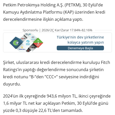
Petkim Petrokimya Holding A.Ş. (PETKM), 30 Eylül’de
Kamuyu Aydınlatma Platformu (KAP) üzerinden kredi
derecelendirmesine ilişkin açıklama yaptı.
Sponsorlu | 2026/2Ç Kar/Zarar 17.84%-82.16%
Türkiye’nin dev şirketlerine
kolayca yatırım yapın
Denemeye Başla
Şirket, uluslararası kredi derecelendirme kuruluşu Fitch
Ratings’in yaptığı değerlendirme sonucunda şirketin
kredi notunu “B-“den “CCC+” seviyesine indirdiğini
duyurdu.
2024’ün ilk çeyreğinde 943,6 milyon TL, ikinci çeyreğinde
1,6 milyar TL net kar açıklayan Petkim, 30 Eylül’de günü
yüzde 0,3 düşüşle 22,6 TL’den tamamladı.