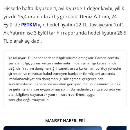
Hissede haftalık yüzde 4, aylık yüzde 1 değer kaybı, yıllık
yüzde 15,4 oranında artış görüldü. Deniz Yatırım, 24
Eylül’de
PETKM
için hedef fiyatını 22 TL, tavsiyesini “tut”,
Ak Yatırım ise 3 Eylül tarihli raporunda hedef fiyatını 28,5
TL olarak açıkladı.
Yasal uyarı:
Bu haber sadece bilgilendirme amaçlıdır. Paratic.com’da
yer alan bilgi, yorum ve tavsiyeler yatırım danışmanlığı kapsamında
değildir. Yatırım danışmanlığı hizmeti, aracı kurumlar, portföy yönetim
şirketleri ve mevduat kabul etmeyen bankalar ile müşteri arasında
imzalanacak yatırım danışmanlığı sözleşmesi çerçevesinde
sunulmaktadır. Bu haberde yer alan görüşler, mali durumunuz ile risk
ve getiri tercihinize uygun olmayabilir. Bu nedenle yalnızca burada yer
alan bilgilere dayanarak yatırım kararı verilmesi uygun
sonuçlar doğurmayabilir.
MANŞET HABERLERI