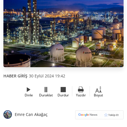
HABER GİRİŞ
30 Eylül 2024 19:42
Dinle
Duraklat
Durdur
Yazdır
Boyut
Emre Can Akağaç