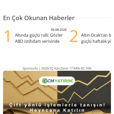
En Çok Okunan Haberler
1
2
06.08.2026
Altında güçlü ralli: Gözler
Altın Ocak'tan b
ABD istihdam verisinde
güçlü haftalık yük
hazırlanıyor
Sponsorlu | 2026/2Ç Kar/Zarar 17.84%-82.16%