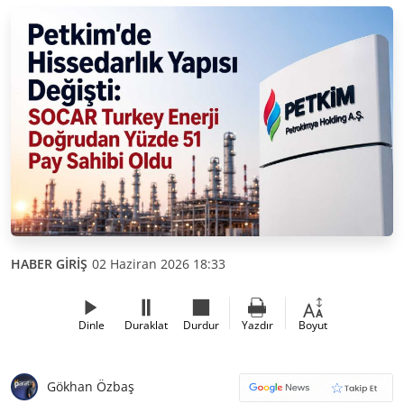
HABER GİRİŞ
02 Haziran 2026 18:33
Dinle
Duraklat
Durdur
Yazdır
Boyut
Gökhan Özbaş