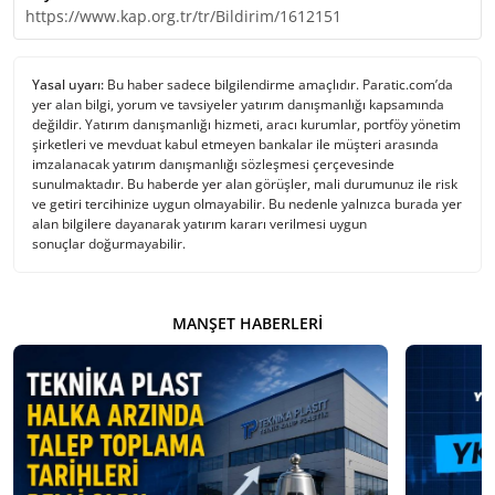
https://www.kap.org.tr/tr/Bildirim/1612151
Yasal uyarı:
Bu haber sadece bilgilendirme amaçlıdır. Paratic.com’da
yer alan bilgi, yorum ve tavsiyeler yatırım danışmanlığı kapsamında
değildir. Yatırım danışmanlığı hizmeti, aracı kurumlar, portföy yönetim
şirketleri ve mevduat kabul etmeyen bankalar ile müşteri arasında
imzalanacak yatırım danışmanlığı sözleşmesi çerçevesinde
sunulmaktadır. Bu haberde yer alan görüşler, mali durumunuz ile risk
ve getiri tercihinize uygun olmayabilir. Bu nedenle yalnızca burada yer
alan bilgilere dayanarak yatırım kararı verilmesi uygun
sonuçlar doğurmayabilir.
MANŞET HABERLERI