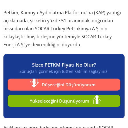
Petkim, Kamuyu Aydınlatma Platformu’na (KAP) yaptığı
açıklamada, şirketin yüzde 51 oranındaki doğrudan
hissedarı olan SOCAR Turkey Petrokimya A.Ş.’nin
kolaylaştırılmış birleşme yöntemiyle SOCAR Turkey
Enerji A.Ş.’ye devredildiğini duyurdu.
Sizce PETKM Fiyatı Ne Olur?
Sonuçları görmek için lütfen katılım sağlayınız.
Düşeceğini Düşünüyorum
Yükseleceğini Düşünüyorum
Açıklamaya göre birleşme işlemi sonucunda SOCAR