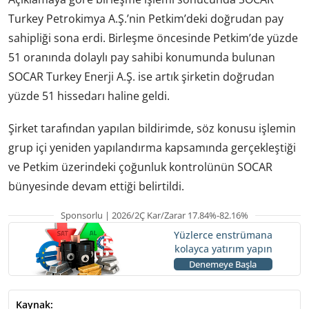
Turkey Petrokimya A.Ş.’nin Petkim’deki doğrudan pay
sahipliği sona erdi. Birleşme öncesinde Petkim’de yüzde
51 oranında dolaylı pay sahibi konumunda bulunan
SOCAR Turkey Enerji A.Ş. ise artık şirketin doğrudan
yüzde 51 hissedarı haline geldi.
Şirket tarafından yapılan bildirimde, söz konusu işlemin
grup içi yeniden yapılandırma kapsamında gerçekleştiği
ve Petkim üzerindeki çoğunluk kontrolünün SOCAR
bünyesinde devam ettiği belirtildi.
Sponsorlu | 2026/2Ç Kar/Zarar 17.84%-82.16%
Yüzlerce enstrümana
kolayca yatırım yapın
Denemeye Başla
Kaynak: