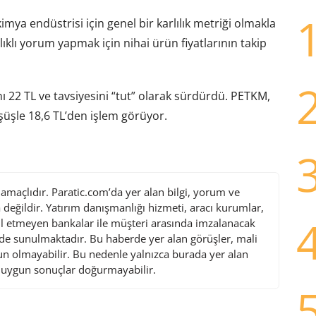
mya endüstrisi için genel bir karlılık metriği olmakla
ğlıklı yorum yapmak için nihai ürün fiyatlarının takip
ını 22 TL ve tavsiyesini “tut” olarak sürdürdü. PETKM,
üşüşle 18,6 TL’den işlem görüyor.
maçlıdır. Paratic.com’da yer alan bilgi, yorum ve
değildir. Yatırım danışmanlığı hizmeti, aracı kurumlar,
l etmeyen bankalar ile müşteri arasında imzalanacak
de sunulmaktadır. Bu haberde yer alan görüşler, mali
gun olmayabilir. Bu nedenle yalnızca burada yer alan
i uygun sonuçlar doğurmayabilir.