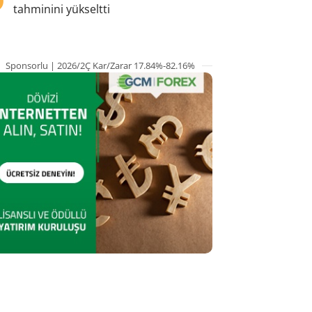
tahminini yükseltti
Sponsorlu | 2026/2Ç Kar/Zarar 17.84%-82.16%