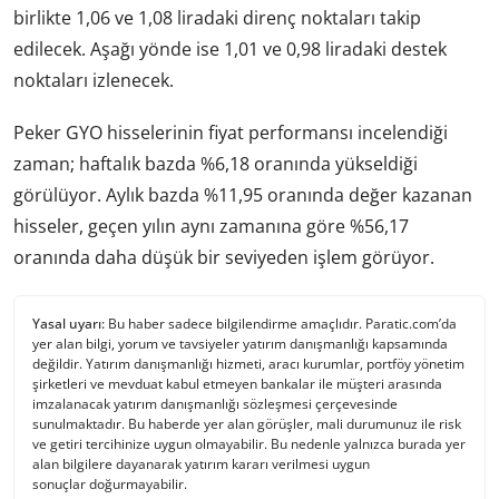
birlikte 1,06 ve 1,08 liradaki direnç noktaları takip
edilecek. Aşağı yönde ise 1,01 ve 0,98 liradaki destek
noktaları izlenecek.
Peker GYO hisselerinin fiyat performansı incelendiği
zaman; haftalık bazda %6,18 oranında yükseldiği
görülüyor. Aylık bazda %11,95 oranında değer kazanan
hisseler, geçen yılın aynı zamanına göre %56,17
oranında daha düşük bir seviyeden işlem görüyor.
Yasal uyarı:
Bu haber sadece bilgilendirme amaçlıdır. Paratic.com’da
yer alan bilgi, yorum ve tavsiyeler yatırım danışmanlığı kapsamında
değildir. Yatırım danışmanlığı hizmeti, aracı kurumlar, portföy yönetim
şirketleri ve mevduat kabul etmeyen bankalar ile müşteri arasında
imzalanacak yatırım danışmanlığı sözleşmesi çerçevesinde
sunulmaktadır. Bu haberde yer alan görüşler, mali durumunuz ile risk
ve getiri tercihinize uygun olmayabilir. Bu nedenle yalnızca burada yer
alan bilgilere dayanarak yatırım kararı verilmesi uygun
sonuçlar doğurmayabilir.