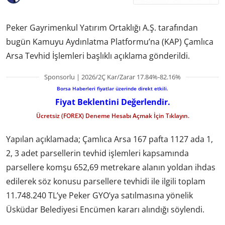
Peker Gayrimenkul Yatırım Ortaklığı A.Ş. tarafından
bugün Kamuyu Aydınlatma Platformu’na (KAP) Çamlıca
Arsa Tevhid İşlemleri başlıklı açıklama gönderildi.
Sponsorlu | 2026/2Ç Kar/Zarar 17.84%-82.16%
Borsa Haberleri fiyatlar üzerinde direkt etkili.
Fiyat Beklentini Değerlendir.
Ücretsiz (FOREX) Deneme Hesabı Açmak İçin Tıklayın.
Yapılan açıklamada; Çamlıca Arsa 167 pafta 1127 ada 1,
2, 3 adet parsellerin tevhid işlemleri kapsamında
parsellere komşu 652,69 metrekare alanın yoldan ihdas
edilerek söz konusu parsellere tevhidi ile ilgili toplam
11.748.240 TL’ye Peker GYO’ya satılmasına yönelik
Üsküdar Belediyesi Encümen kararı alındığı söylendi.