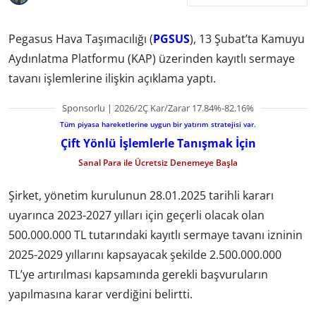
Pegasus Hava Taşımacılığı (
PGSUS
), 13 Şubat’ta Kamuyu
Aydınlatma Platformu (KAP) üzerinden kayıtlı sermaye
tavanı işlemlerine ilişkin açıklama yaptı.
Sponsorlu | 2026/2Ç Kar/Zarar 17.84%-82.16%
Tüm piyasa hareketlerine uygun bir yatırım stratejisi var.
Çift Yönlü İşlemlerle Tanışmak İçin
Sanal Para ile Ücretsiz Denemeye Başla
Şirket, yönetim kurulunun 28.01.2025 tarihli kararı
uyarınca 2023-2027 yılları için geçerli olacak olan
500.000.000 TL tutarındaki kayıtlı sermaye tavanı izninin
2025-2029 yıllarını kapsayacak şekilde 2.500.000.000
TL’ye artırılması kapsamında gerekli başvuruların
yapılmasına karar verdiğini belirtti.