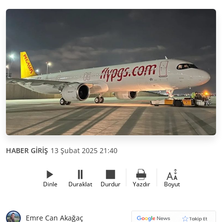
HABER GİRİŞ
13 Şubat 2025 21:40
Dinle
Duraklat
Durdur
Yazdır
Boyut
Emre Can Akağaç