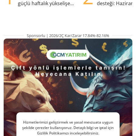
güçlü haftalık yükselişe
desteği: Haziran
hazırlanıyor
yana en yüksek s
Sponsorlu | 2026/2Ç Kar/Zarar 17.84%-82.16%
Hizmetlerimizi geliştirmek ve yasal mevzuata uygun
şekilde çerezler kullanıyoruz. Detaylı bilgi ve iptal için
Gizlilik Politikamızı inceleyebilirsiniz.