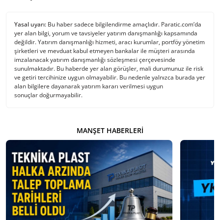
Yasal uyarı:
Bu haber sadece bilgilendirme amaçlıdır. Paratic.com’da
yer alan bilgi, yorum ve tavsiyeler yatırım danışmanlığı kapsamında
değildir. Yatırım danışmanlığı hizmeti, aracı kurumlar, portföy yönetim
şirketleri ve mevduat kabul etmeyen bankalar ile müşteri arasında
imzalanacak yatırım danışmanlığı sözleşmesi çerçevesinde
sunulmaktadır. Bu haberde yer alan görüşler, mali durumunuz ile risk
ve getiri tercihinize uygun olmayabilir. Bu nedenle yalnızca burada yer
alan bilgilere dayanarak yatırım kararı verilmesi uygun
sonuçlar doğurmayabilir.
MANŞET HABERLERI