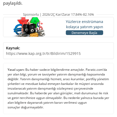
paylaşıldı.
Sponsorlu | 2026/2Ç Kar/Zarar 17.84%-82.16%
Yüzlerce enstrümana
kolayca yatırım yapın
Denemeye Başla
Kaynak:
https://www.kap.org.tr/tr/Bildirim/1529915
Yasal uyarı:
Bu haber sadece bilgilendirme amaçlıdır. Paratic.com’da
yer alan bilgi, yorum ve tavsiyeler yatırım danışmanlığı kapsamında
değildir. Yatırım danışmanlığı hizmeti, aracı kurumlar, portföy yönetim
şirketleri ve mevduat kabul etmeyen bankalar ile müşteri arasında
imzalanacak yatırım danışmanlığı sözleşmesi çerçevesinde
sunulmaktadır. Bu haberde yer alan görüşler, mali durumunuz ile risk
ve getiri tercihinize uygun olmayabilir. Bu nedenle yalnızca burada yer
alan bilgilere dayanarak yatırım kararı verilmesi uygun
sonuçlar doğurmayabilir.