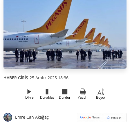
HABER GİRİŞ
25 Aralık 2025 18:36
Dinle
Duraklat
Durdur
Yazdır
Boyut
Emre Can Akağaç