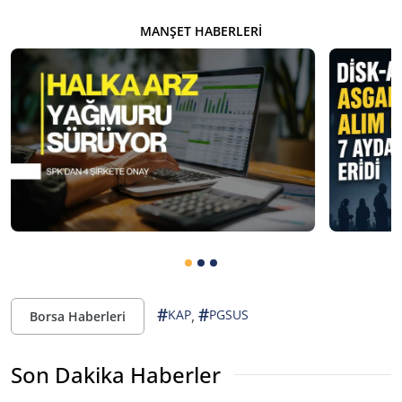
MANŞET HABERLERI
#
#
,
KAP
PGSUS
Borsa Haberleri
Son Dakika Haberler