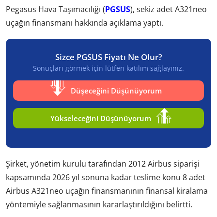
Pegasus Hava Taşımacılığı (
PGSUS
), sekiz adet A321neo
uçağın finansmanı hakkında açıklama yaptı.
Sizce PGSUS Fiyatı Ne Olur?
Sonuçları görmek için lütfen katılım sağlayınız.
Düşeceğini Düşünüyorum
Yükseleceğini Düşünüyorum
Şirket, yönetim kurulu tarafından 2012 Airbus siparişi
kapsamında 2026 yıl sonuna kadar teslime konu 8 adet
Airbus A321neo uçağın finansmanının finansal kiralama
yöntemiyle sağlanmasının kararlaştırıldığını belirtti.