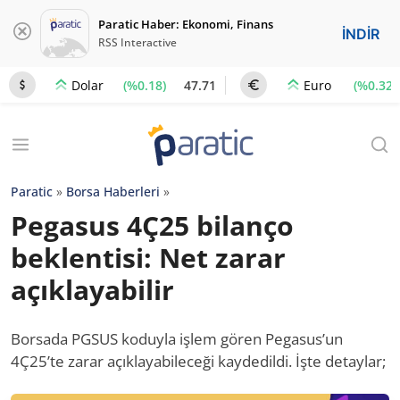
Paratic Haber: Ekonomi, Finans
İNDİR
RSS Interactive
(%0.18)
47.71
(%0.32)
Dolar
Euro
Paratic
»
Borsa Haberleri
»
Pegasus 4Ç25 bilanço
beklentisi: Net zarar
açıklayabilir
Borsada PGSUS koduyla işlem gören Pegasus’un
4Ç25’te zarar açıklayabileceği kaydedildi. İşte detaylar;