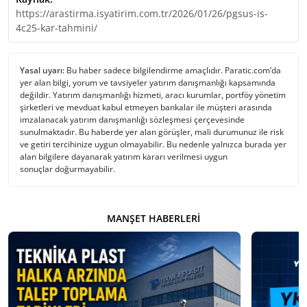
https://arastirma.isyatirim.com.tr/2026/01/26/pgsus-is-
4c25-kar-tahmini/
Yasal uyarı:
Bu haber sadece bilgilendirme amaçlıdır. Paratic.com’da
yer alan bilgi, yorum ve tavsiyeler yatırım danışmanlığı kapsamında
değildir. Yatırım danışmanlığı hizmeti, aracı kurumlar, portföy yönetim
şirketleri ve mevduat kabul etmeyen bankalar ile müşteri arasında
imzalanacak yatırım danışmanlığı sözleşmesi çerçevesinde
sunulmaktadır. Bu haberde yer alan görüşler, mali durumunuz ile risk
ve getiri tercihinize uygun olmayabilir. Bu nedenle yalnızca burada yer
alan bilgilere dayanarak yatırım kararı verilmesi uygun
sonuçlar doğurmayabilir.
MANŞET HABERLERI