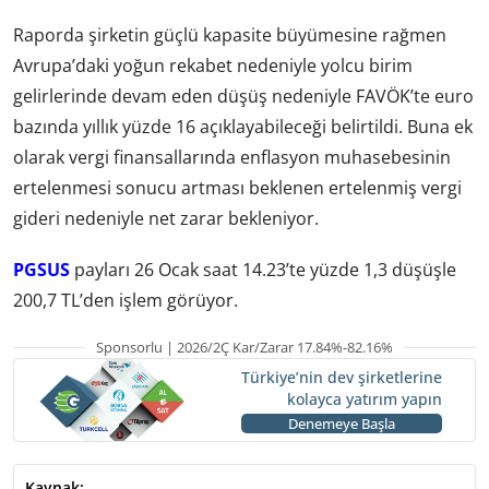
Raporda şirketin güçlü kapasite büyümesine rağmen
Avrupa’daki yoğun rekabet nedeniyle yolcu birim
gelirlerinde devam eden düşüş nedeniyle FAVÖK’te euro
bazında yıllık yüzde 16 açıklayabileceği belirtildi. Buna ek
olarak vergi finansallarında enflasyon muhasebesinin
ertelenmesi sonucu artması beklenen ertelenmiş vergi
gideri nedeniyle net zarar bekleniyor.
PGSUS
payları 26 Ocak saat 14.23’te yüzde 1,3 düşüşle
200,7 TL’den işlem görüyor.
Sponsorlu | 2026/2Ç Kar/Zarar 17.84%-82.16%
Türkiye’nin dev şirketlerine
kolayca yatırım yapın
Denemeye Başla
Kaynak: