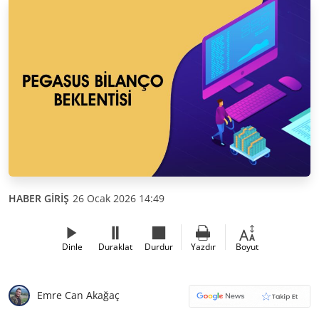
HABER GİRİŞ
26 Ocak 2026 14:49
Dinle
Duraklat
Durdur
Yazdır
Boyut
Emre Can Akağaç