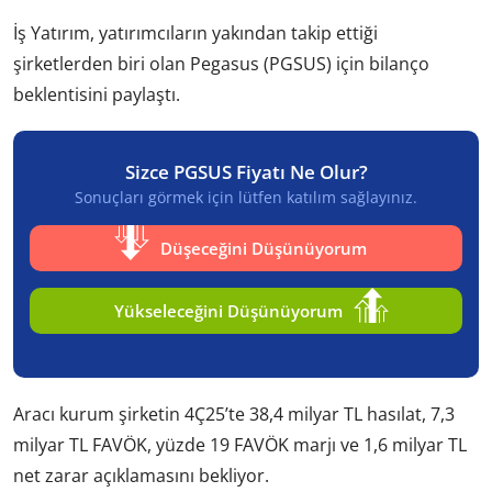
İş Yatırım, yatırımcıların yakından takip ettiği
şirketlerden biri olan Pegasus (PGSUS) için bilanço
beklentisini paylaştı.
Sizce PGSUS Fiyatı Ne Olur?
Sonuçları görmek için lütfen katılım sağlayınız.
Düşeceğini Düşünüyorum
Yükseleceğini Düşünüyorum
Aracı kurum şirketin 4Ç25’te 38,4 milyar TL hasılat, 7,3
milyar TL FAVÖK, yüzde 19 FAVÖK marjı ve 1,6 milyar TL
net zarar açıklamasını bekliyor.