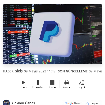
HABER GİRİŞ
09 Mayıs 2023 11:48
SON GÜNCELLEME
09 Mayıs 
Dinle
Duraklat
Durdur
Yazdır
Boyut
Gökhan Özbaş