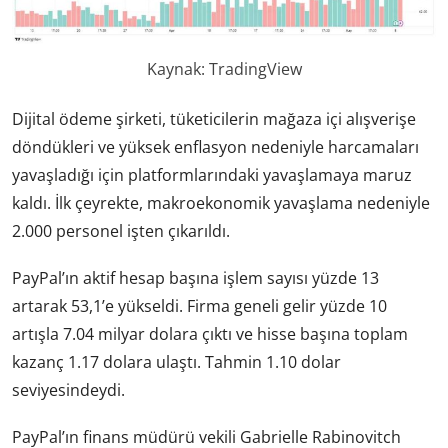
Kaynak: TradingView
Dijital ödeme şirketi, tüketicilerin mağaza içi alışverişe
döndükleri ve yüksek enflasyon nedeniyle harcamaları
yavaşladığı için platformlarındaki yavaşlamaya maruz
kaldı. İlk çeyrekte, makroekonomik yavaşlama nedeniyle
2.000 personel işten çıkarıldı.
PayPal’ın aktif hesap başına işlem sayısı yüzde 13
artarak 53,1’e yükseldi. Firma geneli gelir yüzde 10
artışla 7.04 milyar dolara çıktı ve hisse başına toplam
kazanç 1.17 dolara ulaştı. Tahmin 1.10 dolar
seviyesindeydi.
PayPal’ın finans müdürü vekili Gabrielle Rabinovitch