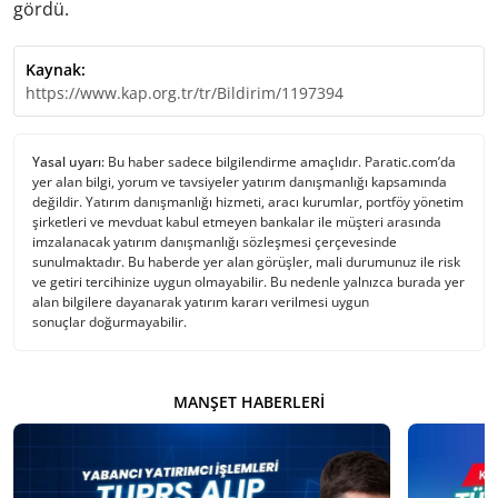
gördü.
Kaynak:
https://www.kap.org.tr/tr/Bildirim/1197394
Yasal uyarı:
Bu haber sadece bilgilendirme amaçlıdır. Paratic.com’da
yer alan bilgi, yorum ve tavsiyeler yatırım danışmanlığı kapsamında
değildir. Yatırım danışmanlığı hizmeti, aracı kurumlar, portföy yönetim
şirketleri ve mevduat kabul etmeyen bankalar ile müşteri arasında
imzalanacak yatırım danışmanlığı sözleşmesi çerçevesinde
sunulmaktadır. Bu haberde yer alan görüşler, mali durumunuz ile risk
ve getiri tercihinize uygun olmayabilir. Bu nedenle yalnızca burada yer
alan bilgilere dayanarak yatırım kararı verilmesi uygun
sonuçlar doğurmayabilir.
MANŞET HABERLERI