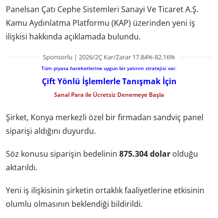
Panelsan Çatı Cephe Sistemleri Sanayi Ve Ticaret A.Ş.
Kamu Aydınlatma Platformu (KAP) üzerinden yeni iş
ilişkisi hakkında açıklamada bulundu.
Sponsorlu | 2026/2Ç Kar/Zarar 17.84%-82.16%
Tüm piyasa hareketlerine uygun bir yatırım stratejisi var.
Çift Yönlü İşlemlerle Tanışmak İçin
Sanal Para ile Ücretsiz Denemeye Başla
Şirket, Konya merkezli özel bir firmadan sandviç panel
siparişi aldığını duyurdu.
Söz konusu siparişin bedelinin
875.304 dolar
olduğu
aktarıldı.
Yeni iş ilişkisinin şirketin ortaklık faaliyetlerine etkisinin
olumlu olmasının beklendiği bildirildi.