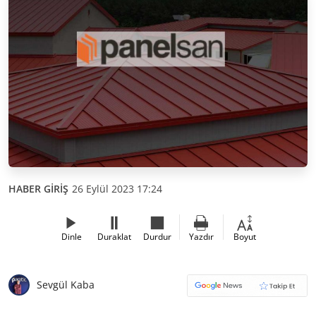
HABER GİRİŞ
26 Eylül 2023 17:24
Dinle
Duraklat
Durdur
Yazdır
Boyut
Sevgül Kaba