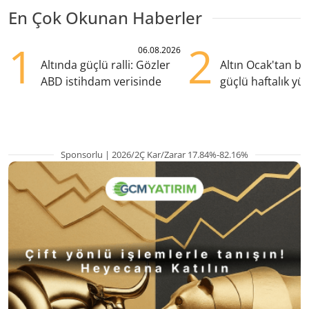
En Çok Okunan Haberler
1
2
06.08.2026
Altında güçlü ralli: Gözler
Altın Ocak'tan b
ABD istihdam verisinde
güçlü haftalık yük
hazırlanıyor
Sponsorlu | 2026/2Ç Kar/Zarar 17.84%-82.16%