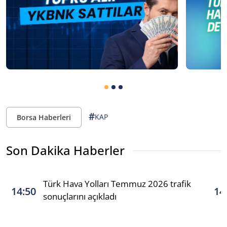
#
KAP
Borsa Haberleri
Son Dakika Haberler
Türk Hava Yolları Temmuz 2026 trafik
14:50
14
sonuçlarını açıkladı