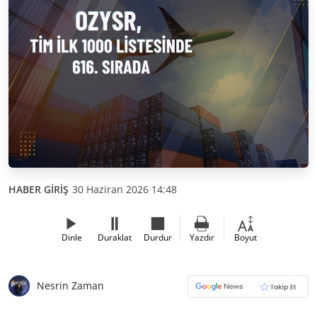
HABER GİRİŞ
30 Haziran 2026 14:48
Dinle
Duraklat
Durdur
Yazdır
Boyut
Nesrin Zaman