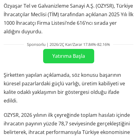
Özyaşar Tel ve Galvanizleme Sanayi A.Ş. (OZYSR), Türkiye
İhracatçılar Meclisi (TİM) tarafından açıklanan 2025 Yılı İlk
1000 İhracatçı Firma Listesi’nde 616’ncı sırada yer
aldığını duyurdu.
Sponsorlu | 2026/2Ç Kar/Zarar 17.84%-82.16%
Yatırıma Başla
Şirketten yapılan açıklamada, söz konusu başarının
küresel pazarlardaki güçlü varlığı, üretim kabiliyeti ve
kalite odaklı yaklaşımın bir göstergesi olduğu ifade
edildi.
OZYSR, 2026 yılının ilk çeyreğinde toplam hasılatı içinde
ihracatın payının yüzde 78,7 seviyesinde gerçekleştiğini
belirterek, ihracat performansıyla Türkiye ekonomisine