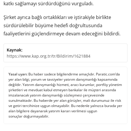
katkı sağlamayı sürdürdüğünü vurguladı.
Şirket ayrıca bağlı ortaklıkları ve iştirakiyle birlikte
sürdürülebilir büyüme hedefi doğrultusunda
faaliyetlerini güçlendirmeye devam edeceğini bildirdi.
Kaynak:
https://www.kap.org.tr/tr/Bildirim/1621884
Yasal uyarı:
Bu haber sadece bilgilendirme amaçlıdır. Paratic.com’da
yer alan bilgi, yorum ve tavsiyeler yatırım danışmanlığı kapsamında
değildir. Yatırım danışmanlığı hizmeti, aracı kurumlar, portföy yönetim
şirketleri ve mevduat kabul etmeyen bankalar ile müşteri arasında
imzalanacak yatırım danışmanlığı sözleşmesi çerçevesinde
sunulmaktadır. Bu haberde yer alan görüşler, mali durumunuz ile risk
ve getiri tercihinize uygun olmayabilir. Bu nedenle yalnızca burada yer
alan bilgilere dayanarak yatırım kararı verilmesi uygun
sonuçlar doğurmayabilir.