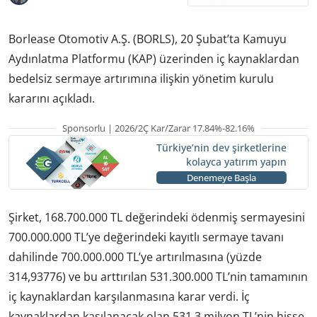
Borlease Otomotiv A.Ş. (BORLS), 20 Şubat’ta Kamuyu
Aydınlatma Platformu (KAP) üzerinden iç kaynaklardan
bedelsiz sermaye artırımına ilişkin yönetim kurulu
kararını açıkladı.
Sponsorlu | 2026/2Ç Kar/Zarar 17.84%-82.16%
Türkiye’nin dev şirketlerine
kolayca yatırım yapın
Denemeye Başla
Şirket, 168.700.000 TL değerindeki ödenmiş sermayesini
700.000.000 TL’ye değerindeki kayıtlı sermaye tavanı
dahilinde 700.000.000 TL’ye artırılmasına (yüzde
314,93776) ve bu arttırılan 531.300.000 TL’nin tamamının
iç kaynaklardan karşılanmasına karar verdi. İç
kaynaklardan kaşılanacak olan 531,3 milyon TL’nin hisse