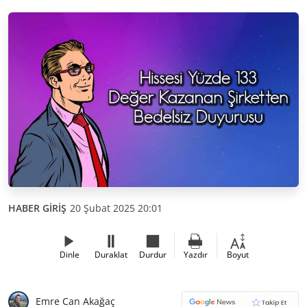
HABER GİRİŞ
20 Şubat 2025 20:01
Dinle
Duraklat
Durdur
Yazdır
Boyut
Emre Can Akağaç