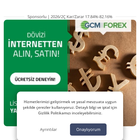
Sponsorlu | 2026/2Ç Kar/Zarar 17.84%-82.16%
Hizmetlerimizi geliştirmek ve yasal mevzuata uygun
şekilde çerezler kullanıyoruz. Detaylı bilgi ve iptal için
Gizlilik Politikamızı inceleyebilirsiniz.
Ayrıntılar
Onaylıyorum