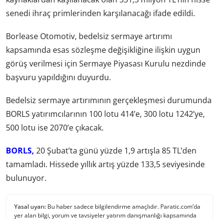
senedi ihraç primlerinden karşılanacağı ifade edildi.
Borlease Otomotiv, bedelsiz sermaye artırımı
kapsamında esas sözleşme değişikliğine ilişkin uygun
görüş verilmesi için Sermaye Piyasası Kurulu nezdinde
başvuru yapıldığını duyurdu.
Bedelsiz sermaye artırımının gerçekleşmesi durumunda
BORLS yatırımcılarının 100 lotu 414’e, 300 lotu 1242’ye,
500 lotu ise 2070’e çıkacak.
BORLS,
20 Şubat’ta günü yüzde 1,9 artışla 85 TL’den
tamamladı. Hissede yıllık artış yüzde 133,5 seviyesinde
bulunuyor.
Yasal uyarı:
Bu haber sadece bilgilendirme amaçlıdır. Paratic.com’da
yer alan bilgi, yorum ve tavsiyeler yatırım danışmanlığı kapsamında