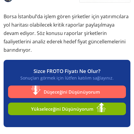
Borsa İstanbul’da işlem gören şirketler için yatırımcılara
yol haritası olabilecek kritik raporlar paylaşılmaya
devam ediyor. Söz konusu raporlar şirketlerin
faaliyetlerini analiz ederek hedef fiyat güncellemelerini
barındırıyor.
Sizce FROTO Fiyatı Ne Olur?
Sonuçları görmek için lütfen katılım sağlayınız.
Düşeceğini Düşünüyorum
Yükseleceğini Düşünüyorum