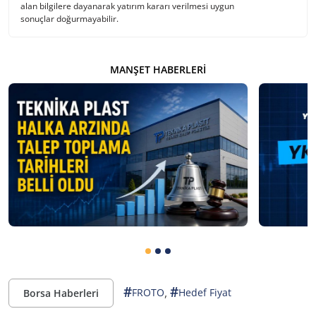
alan bilgilere dayanarak yatırım kararı verilmesi uygun
sonuçlar doğurmayabilir.
MANŞET HABERLERI
#
#
,
FROTO
Hedef Fiyat
Borsa Haberleri