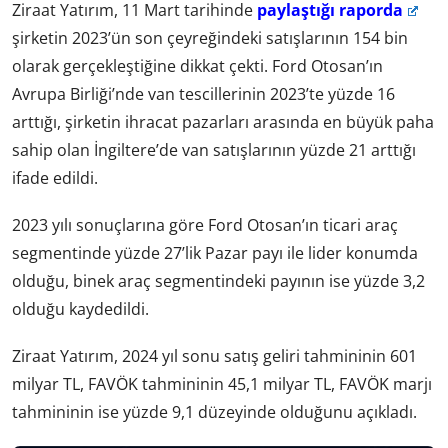
Ziraat Yatırım, 11 Mart tarihinde
paylaştığı raporda
şirketin 2023’ün son çeyreğindeki satışlarının 154 bin
olarak gerçekleştiğine dikkat çekti. Ford Otosan’ın
Avrupa Birliği’nde van tescillerinin 2023’te yüzde 16
arttığı, şirketin ihracat pazarları arasında en büyük paha
sahip olan İngiltere’de van satışlarının yüzde 21 arttığı
ifade edildi.
2023 yılı sonuçlarına göre Ford Otosan’ın ticari araç
segmentinde yüzde 27’lik Pazar payı ile lider konumda
olduğu, binek araç segmentindeki payının ise yüzde 3,2
olduğu kaydedildi.
Ziraat Yatırım, 2024 yıl sonu satış geliri tahmininin 601
milyar TL, FAVÖK tahmininin 45,1 milyar TL, FAVÖK marjı
tahmininin ise yüzde 9,1 düzeyinde olduğunu açıkladı.