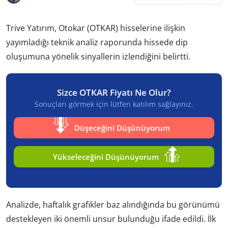
Trive Yatırım, Otokar (OTKAR) hisselerine ilişkin
yayımladığı teknik analiz raporunda hissede dip
oluşumuna yönelik sinyallerin izlendiğini belirtti.
Sizce OTKAR Fiyatı Ne Olur?
Sonuçları görmek için lütfen katılım sağlayınız.
Düşeceğini Düşünüyorum
Yükseleceğini Düşünüyorum
Analizde, haftalık grafikler baz alındığında bu görünümü
destekleyen iki önemli unsur bulunduğu ifade edildi. İlk