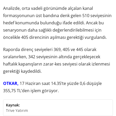
Analizde, orta vadeli görünümde alçalan kanal
formasyonunun üst bandına denk gelen 510 seviyesinin
hedef konumunda bulunduğu ifade edildi. Ancak bu
senaryonun daha sağlıklı değerlendirilebilmesi için
öncelikle 405 direncinin aşılması gerektiği vurgulandı.
Raporda direnç seviyeleri 369, 405 ve 445 olarak
sıralanırken, 342 seviyesinin altında gerçekleşecek
haftalık kapanışların zarar-kes seviyesi olarak izlenmesi
gerektiği kaydedildi.
OTKAR,
17 Haziran saat 14.35’te yüzde 0,6 düşüşle
355,75 TL’den işlem görüyor.
Kaynak:
Trive Yatırım