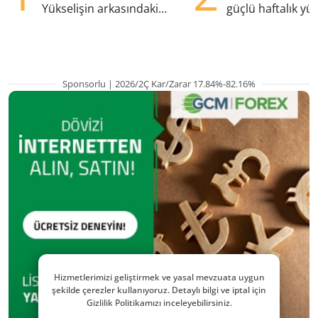
Yükselişin arkasındaki
güçlü haftalık yük
kritik etkenler
hazırlanıyor
Sponsorlu | 2026/2Ç Kar/Zarar 17.84%-82.16%
Hizmetlerimizi geliştirmek ve yasal mevzuata uygun
şekilde çerezler kullanıyoruz. Detaylı bilgi ve iptal için
Gizlilik Politikamızı inceleyebilirsiniz.