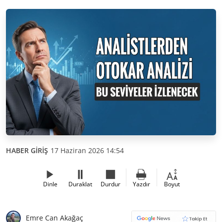
HABER GİRİŞ
17 Haziran 2026 14:54
Dinle
Duraklat
Durdur
Yazdır
Boyut
Emre Can Akağaç