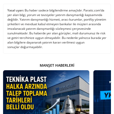
Yasal uyarı:
Bu haber sadece bilgilendirme amaçlıdır. Paratic.com’da
yer alan bilgi, yorum ve tavsiyeler yatırım danışmanlığı kapsamında
değildir. Yatırım danışmanlığı hizmeti, aracı kurumlar, portföy yönetim
şirketleri ve mevduat kabul etmeyen bankalar ile müşteri arasında
imzalanacak yatırım danışmanlığı sözleşmesi çerçevesinde
sunulmaktadır. Bu haberde yer alan görüşler, mali durumunuz ile risk
ve getiri tercihinize uygun olmayabilir. Bu nedenle yalnızca burada yer
alan bilgilere dayanarak yatırım kararı verilmesi uygun
sonuçlar doğurmayabilir.
MANŞET HABERLERI