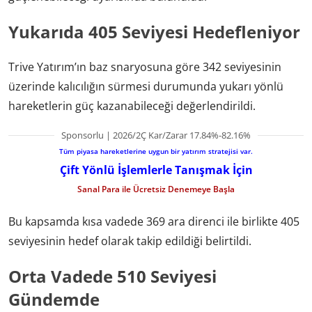
Yukarıda 405 Seviyesi Hedefleniyor
Trive Yatırım’ın baz snaryosuna göre 342 seviyesinin
üzerinde kalıcılığın sürmesi durumunda yukarı yönlü
hareketlerin güç kazanabileceği değerlendirildi.
Sponsorlu | 2026/2Ç Kar/Zarar 17.84%-82.16%
Tüm piyasa hareketlerine uygun bir yatırım stratejisi var.
Çift Yönlü İşlemlerle Tanışmak İçin
Sanal Para ile Ücretsiz Denemeye Başla
Bu kapsamda kısa vadede 369 ara direnci ile birlikte 405
seviyesinin hedef olarak takip edildiği belirtildi.
Orta Vadede 510 Seviyesi
Gündemde