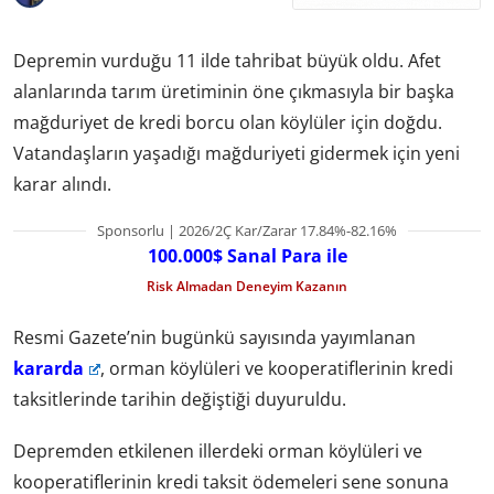
Depremin vurduğu 11 ilde tahribat büyük oldu. Afet
alanlarında tarım üretiminin öne çıkmasıyla bir başka
mağduriyet de kredi borcu olan köylüler için doğdu.
Vatandaşların yaşadığı mağduriyeti gidermek için yeni
karar alındı.
Sponsorlu | 2026/2Ç Kar/Zarar 17.84%-82.16%
100.000$ Sanal Para ile
Risk Almadan Deneyim Kazanın
Resmi Gazete’nin bugünkü sayısında yayımlanan
kararda
, orman köylüleri ve kooperatiflerinin kredi
taksitlerinde tarihin değiştiği duyuruldu.
Depremden etkilenen illerdeki orman köylüleri ve
kooperatiflerinin kredi taksit ödemeleri sene sonuna