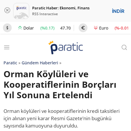
Paratic Haber: Ekonomi, Finans
İNDİR
RSS Interactive
(%0.17)
47.70
(%-0.01)
Dolar
Euro
Paratic
»
Gündem Haberleri
»
Orman Köylüleri ve
Kooperatiflerinin Borçları
Yıl Sonuna Ertelendi
Orman köylüleri ve kooperatiflerinin kredi taksitleri
için alınan yeni karar Resmi Gazete’nin bugünkü
sayısında kamuoyuna duyuruldu.