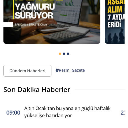
#
Resmi Gazete
Gündem Haberleri
Son Dakika Haberler
Altın Ocak'tan bu yana en güçlü haftalık
09:00
23
yükselişe hazırlanıyor