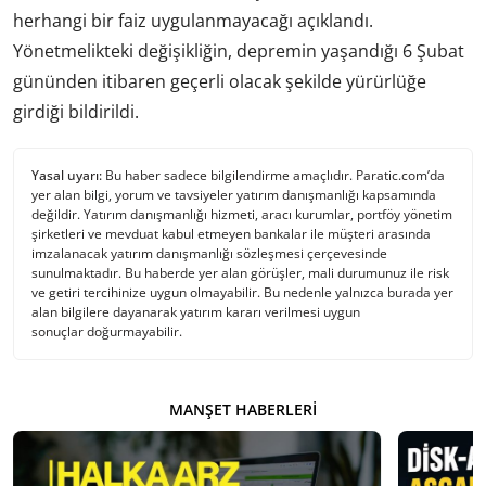
herhangi bir faiz uygulanmayacağı açıklandı.
Yönetmelikteki değişikliğin, depremin yaşandığı 6 Şubat
gününden itibaren geçerli olacak şekilde yürürlüğe
girdiği bildirildi.
Yasal uyarı:
Bu haber sadece bilgilendirme amaçlıdır. Paratic.com’da
yer alan bilgi, yorum ve tavsiyeler yatırım danışmanlığı kapsamında
değildir. Yatırım danışmanlığı hizmeti, aracı kurumlar, portföy yönetim
şirketleri ve mevduat kabul etmeyen bankalar ile müşteri arasında
imzalanacak yatırım danışmanlığı sözleşmesi çerçevesinde
sunulmaktadır. Bu haberde yer alan görüşler, mali durumunuz ile risk
ve getiri tercihinize uygun olmayabilir. Bu nedenle yalnızca burada yer
alan bilgilere dayanarak yatırım kararı verilmesi uygun
sonuçlar doğurmayabilir.
MANŞET HABERLERI