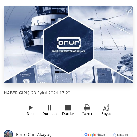
HABER GİRİŞ
23 Eylül 2024 17:20
Dinle
Duraklat
Durdur
Yazdır
Boyut
Emre Can Akağaç