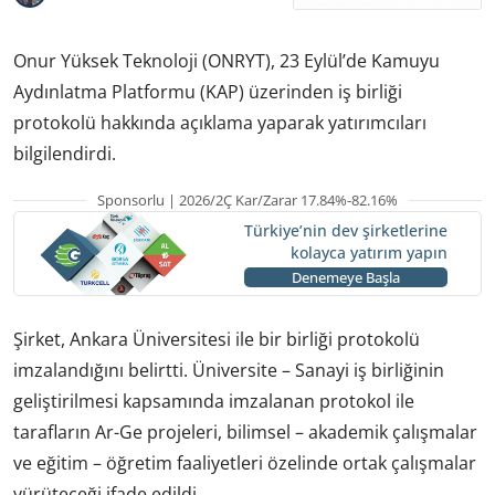
Onur Yüksek Teknoloji (ONRYT), 23 Eylül’de Kamuyu
Aydınlatma Platformu (KAP) üzerinden iş birliği
protokolü hakkında açıklama yaparak yatırımcıları
bilgilendirdi.
Sponsorlu | 2026/2Ç Kar/Zarar 17.84%-82.16%
Türkiye’nin dev şirketlerine
kolayca yatırım yapın
Denemeye Başla
Şirket, Ankara Üniversitesi ile bir birliği protokolü
imzalandığını belirtti. Üniversite – Sanayi iş birliğinin
geliştirilmesi kapsamında imzalanan protokol ile
tarafların Ar-Ge projeleri, bilimsel – akademik çalışmalar
ve eğitim – öğretim faaliyetleri özelinde ortak çalışmalar
yürüteceği ifade edildi.