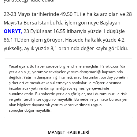
22-23 Mayıs tarihlerinde 49,50 TL ile halka arz olan ve 28
Mayıs’ta Borsa İstanbul’da işlem görmeye Başlayan
ONRYT,
23 Eylül saat 16.55 itibarıyla yüzde 1 düşüşle
86,1 TL’den işlem görüyor. Hissede haftalık yüzde 4,2
yükseliş, aylık yüzde 8,1 oranında değer kaybı görüldü.
Yasal uyarı:
Bu haber sadece bilgilendirme amaçlıdır. Paratic.com’da
yer alan bilgi, yorum ve tavsiyeler yatırım danışmanlığı kapsamında
değildir. Yatırım danışmanlığı hizmeti, aracı kurumlar, portföy yönetim
şirketleri ve mevduat kabul etmeyen bankalar ile müşteri arasında
imzalanacak yatırım danışmanlığı sözleşmesi çerçevesinde
sunulmaktadır. Bu haberde yer alan görüşler, mali durumunuz ile risk
ve getiri tercihinize uygun olmayabilir. Bu nedenle yalnızca burada yer
alan bilgilere dayanarak yatırım kararı verilmesi uygun
sonuçlar doğurmayabilir.
MANŞET HABERLERI