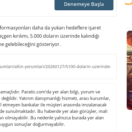
Denemeye Başla
formasyonları daha da yukarı hedeflere işaret
çgen kırılımı, 5.000 doların üzerinde kalındığı
e gelebileceğini gösteriyor.
rumlari/altin-yorumlari/20260127/5100-dolarin-uzerinde-
maçlıdır. Paratic.com’da yer alan bilgi, yorum ve
değildir. Yatırım danışmanlığı hizmeti, aracı kurumlar,
l etmeyen bankalar ile müşteri arasında imzalanacak
de sunulmaktadır. Bu haberde yer alan görüşler, mali
gun olmayabilir. Bu nedenle yalnızca burada yer alan
i uygun sonuçlar doğurmayabilir.