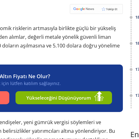
1
omik risklerin artmasıyla birlikte güçlü bir yükseliş
en alımlar, değerli metale yönelik güvenli liman
1
.000 doların aşılmasına ve 5.100 dolara doğru yönelime
1
Altın Fiyatı Ne Olur?
için lütfen katılım sağlayınız.
1
Yükseleceğini Düşünüyorum
endişeler, yeni gümrük vergisi söylemleri ve
elirsizlikler yatırımcıları altına yönlendiriyor. Bu
En