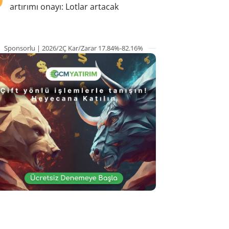
artırımı onayı: Lotlar artacak
Sponsorlu | 2026/2Ç Kar/Zarar 17.84%-82.16%