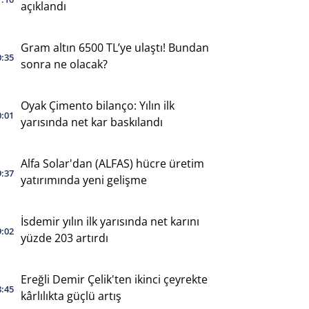
açıklandı
Gram altın 6500 TL’ye ulaştı! Bundan
0:35
sonra ne olacak?
Oyak Çimento bilanço: Yılın ilk
0:01
yarısında net kar baskılandı
Alfa Solar'dan (ALFAS) hücre üretim
9:37
yatırımında yeni gelişme
İsdemir yılın ilk yarısında net karını
9:02
yüzde 203 artırdı
Ereğli Demir Çelik'ten ikinci çeyrekte
8:45
kârlılıkta güçlü artış