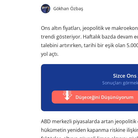
Gökhan Özbaş
Ons altın fiyatları, jeopolitik ve makroekon
trendi gösteriyor. Haftalık bazda devam ed
talebini artırırken, tarihi bir eşik olan 5
yol açtı.
Sizce Ons 
Sonuçları görmek 
Düşeceğini Düşünüyorum
ABD merkezli piyasalarda artan jeopolitik 
hükümetin yeniden kapanma riskine ilişkin b