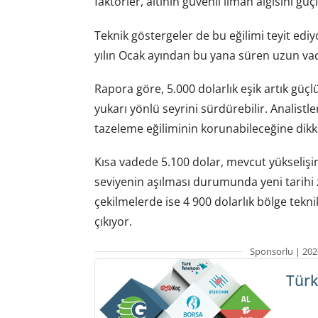
faktörler, altının güvenli liman algısını 
Teknik göstergeler de bu eğilimi teyit ediy
yılın Ocak ayından bu yana süren uzun vad
Rapora göre, 5.000 dolarlık eşik artık güç
yukarı yönlü seyrini sürdürebilir. Analistl
tazeleme eğiliminin korunabileceğine dikk
Kısa vadede 5.100 dolar, mevcut yükselişin 
seviyenin aşılması durumunda yeni tarihi zi
çekilmelerde ise 4 900 dolarlık bölge tekni
çıkıyor.
Sponsorlu | 202
Türk