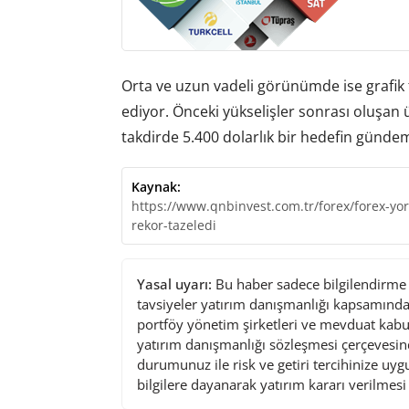
Orta ve uzun vadeli görünümde ise grafik 
ediyor. Önceki yükselişler sonrası oluşan ü
takdirde 5.400 dolarlık bir hedefin gündem
Kaynak:
https://www.qnbinvest.com.tr/forex/forex-yo
rekor-tazeledi
Yasal uyarı:
Bu haber sadece bilgilendirme a
tavsiyeler yatırım danışmanlığı kapsamında 
portföy yönetim şirketleri ve mevduat kabu
yatırım danışmanlığı sözleşmesi çerçevesin
durumunuz ile risk ve getiri tercihinize uy
bilgilere dayanarak yatırım kararı verilmes