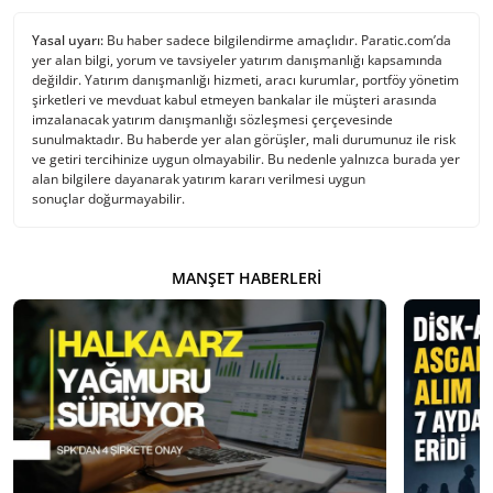
Yasal uyarı:
Bu haber sadece bilgilendirme amaçlıdır. Paratic.com’da
yer alan bilgi, yorum ve tavsiyeler yatırım danışmanlığı kapsamında
değildir. Yatırım danışmanlığı hizmeti, aracı kurumlar, portföy yönetim
şirketleri ve mevduat kabul etmeyen bankalar ile müşteri arasında
imzalanacak yatırım danışmanlığı sözleşmesi çerçevesinde
sunulmaktadır. Bu haberde yer alan görüşler, mali durumunuz ile risk
ve getiri tercihinize uygun olmayabilir. Bu nedenle yalnızca burada yer
alan bilgilere dayanarak yatırım kararı verilmesi uygun
sonuçlar doğurmayabilir.
MANŞET HABERLERI