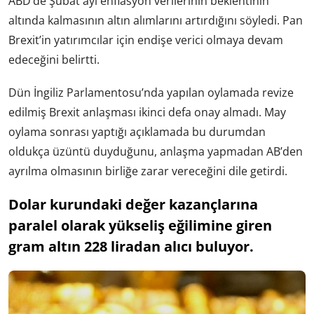
ABD’de Şubat ayı enflasyon verilerinin beklentinin
altında kalmasının altın alımlarını artırdığını söyledi. Pan
Brexit’in yatırımcılar için endişe verici olmaya devam
edeceğini belirtti.
Dün İngiliz Parlamentosu’nda yapılan oylamada revize
edilmiş Brexit anlaşması ikinci defa onay almadı. May
oylama sonrası yaptığı açıklamada bu durumdan
oldukça üzüntü duyduğunu, anlaşma yapmadan AB’den
ayrılma olmasının birliğe zarar vereceğini dile getirdi.
Dolar kurundaki değer kazançlarına
paralel olarak yükseliş eğilimine giren
gram altın 228 liradan alıcı buluyor.