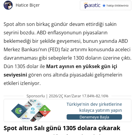
Hatice Biçer
Spot altın son birkaç gündür devam ettirdiği sakin
seyrini bozdu. ABD enflasyonunun piyasaların
beklemediği bir şekilde gevşemesi, bunun yanında ABD
Merkez Bankası’nın (FED) faiz artırımı konusunda aceleci
davranmaması gibi sebeplerle 1300 doların üzerine çıktı.
Dün 1305 dolar ile
Mart ayının en yüksek gün içi
seviyesini
gören ons altında piyasadaki gelişmelerin
etkileri izleniyor.
Sponsorlu | 2026/2Ç Kar/Zarar 17.84%-82.16%
Türkiye’nin dev şirketlerine
kolayca yatırım yapın
Denemeye Başla
Spot altın Salı günü 1305 dolara çıkarak