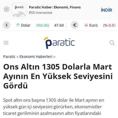
Paratic Haber: Ekonomi, Finans
İNDİR
RSS Interactive
(%0.06)
47.60
(%-0.07)
Dolar
Euro
Paratic
»
Ekonomi Haberleri
»
Ons Altın 1305 Dolarla Mart
Ayının En Yüksek Seviyesini
Gördü
Spot altın ons başına 1305 dolar ile Mart ayının en
yüksek gün içi seviyesini görürken, ekonomistler
ticaret geriliminin azalmasının altın fiyatlarındaki