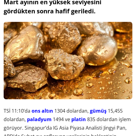
Mart ayının en yüksek seviyesini
gördükten sonra hafif geriledi.
TSİ 11:10’da
ons altın
1304 dolardan,
gümüş
15,455
dolardan,
paladyum
1494 ve
platin
835 dolardan işlem
görüyor. Singapur’da IG Asia Piyasa Analisti Jingyi Pan,