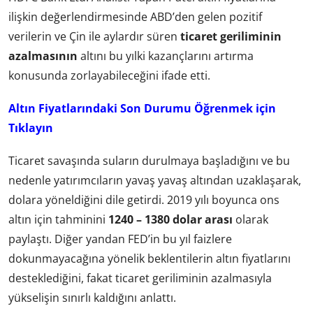
ilişkin değerlendirmesinde ABD’den gelen pozitif
verilerin ve Çin ile aylardır süren
ticaret geriliminin
azalmasının
altını bu yılki kazançlarını artırma
konusunda zorlayabileceğini ifade etti.
Altın Fiyatlarındaki Son Durumu Öğrenmek için
Tıklayın
Ticaret savaşında suların durulmaya başladığını ve bu
nedenle yatırımcıların yavaş yavaş altından uzaklaşarak,
dolara yöneldiğini dile getirdi. 2019 yılı boyunca ons
altın için tahminini
1240 – 1380 dolar arası
olarak
paylaştı. Diğer yandan FED’in bu yıl faizlere
dokunmayacağına yönelik beklentilerin altın fiyatlarını
desteklediğini, fakat ticaret geriliminin azalmasıyla
yükselişin sınırlı kaldığını anlattı.