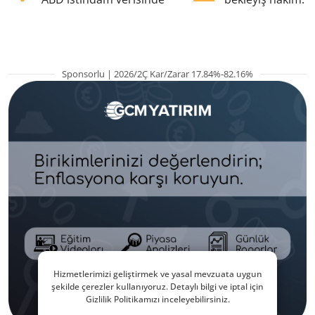
pozisyondan kaçı
Sponsorlu | 2026/2Ç Kar/Zarar 17.84%-82.16%
Hizmetlerimizi geliştirmek ve yasal mevzuata uygun
şekilde çerezler kullanıyoruz. Detaylı bilgi ve iptal için
Gizlilik Politikamızı inceleyebilirsiniz.