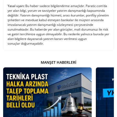
Yasal uyarı:
Bu haber sadece bilgilendirme amaçlıdır. Paratic.com’da
yer alan bilgi, yorum ve tavsiyeler yatırım danışmanlığı kapsamında
değildir. Yatırım danışmanlığı hizmeti, aracı kurumlar, portföy yönetim
şirketleri ve mevduat kabul etmeyen bankalar ile müşteri arasında
imzalanacak yatırım danışmanlığı sözleşmesi çerçevesinde
sunulmaktadır. Bu haberde yer alan görüşler, mali durumunuz ile risk
ve getiri tercihinize uygun olmayabilir. Bu nedenle yalnızca burada yer
alan bilgilere dayanarak yatırım kararı verilmesi uygun
sonuçlar doğurmayabilir.
MANŞET HABERLERI