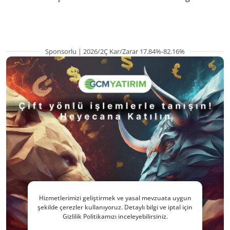
kritik etkenler
yana en yüksek s
Sponsorlu | 2026/2Ç Kar/Zarar 17.84%-82.16%
Hizmetlerimizi geliştirmek ve yasal mevzuata uygun
şekilde çerezler kullanıyoruz. Detaylı bilgi ve iptal için
Gizlilik Politikamızı inceleyebilirsiniz.