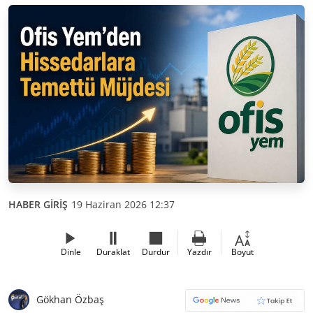
HABER GİRİŞ
19 Haziran 2026 12:37
Dinle
Duraklat
Durdur
Yazdır
Boyut
Gökhan Özbaş