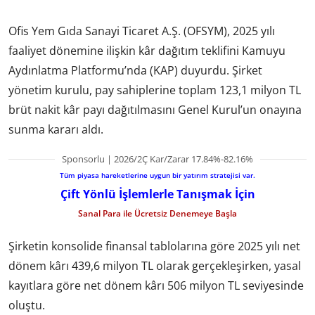
Ofis Yem Gıda Sanayi Ticaret A.Ş. (OFSYM), 2025 yılı
faaliyet dönemine ilişkin kâr dağıtım teklifini Kamuyu
Aydınlatma Platformu’nda (KAP) duyurdu. Şirket
yönetim kurulu, pay sahiplerine toplam 123,1 milyon TL
brüt nakit kâr payı dağıtılmasını Genel Kurul’un onayına
sunma kararı aldı.
Sponsorlu | 2026/2Ç Kar/Zarar 17.84%-82.16%
Tüm piyasa hareketlerine uygun bir yatırım stratejisi var.
Çift Yönlü İşlemlerle Tanışmak İçin
Sanal Para ile Ücretsiz Denemeye Başla
Şirketin konsolide finansal tablolarına göre 2025 yılı net
dönem kârı 439,6 milyon TL olarak gerçekleşirken, yasal
kayıtlara göre net dönem kârı 506 milyon TL seviyesinde
oluştu.