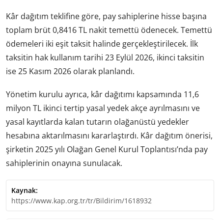
Kâr dağıtım teklifine göre, pay sahiplerine hisse başına
toplam brüt 0,8416 TL nakit temettü ödenecek. Temettü
ödemeleri iki eşit taksit halinde gerçekleştirilecek. İlk
taksitin hak kullanım tarihi 23 Eylül 2026, ikinci taksitin
ise 25 Kasım 2026 olarak planlandı.
Yönetim kurulu ayrıca, kâr dağıtımı kapsamında 11,6
milyon TL ikinci tertip yasal yedek akçe ayrılmasını ve
yasal kayıtlarda kalan tutarın olağanüstü yedekler
hesabına aktarılmasını kararlaştırdı. Kâr dağıtım önerisi,
şirketin 2025 yılı Olağan Genel Kurul Toplantısı’nda pay
sahiplerinin onayına sunulacak.
Kaynak:
https://www.kap.org.tr/tr/Bildirim/1618932