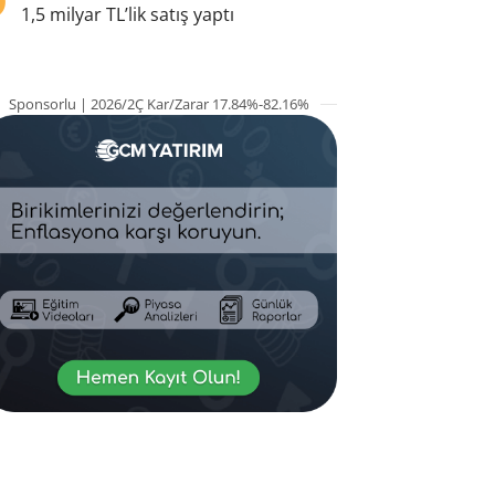
1,5 milyar TL’lik satış yaptı
Sponsorlu | 2026/2Ç Kar/Zarar 17.84%-82.16%