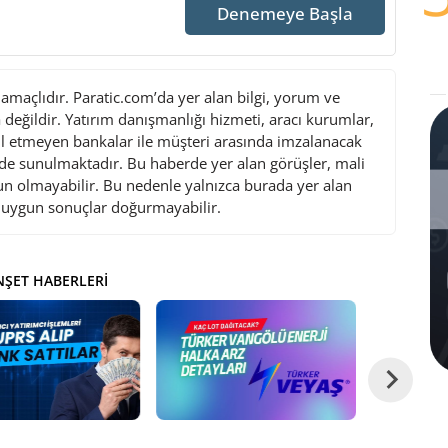
Denemeye Başla
maçlıdır. Paratic.com’da yer alan bilgi, yorum ve
değildir. Yatırım danışmanlığı hizmeti, aracı kurumlar,
l etmeyen bankalar ile müşteri arasında imzalanacak
de sunulmaktadır. Bu haberde yer alan görüşler, mali
gun olmayabilir. Bu nedenle yalnızca burada yer alan
i uygun sonuçlar doğurmayabilir.
ŞET HABERLERI