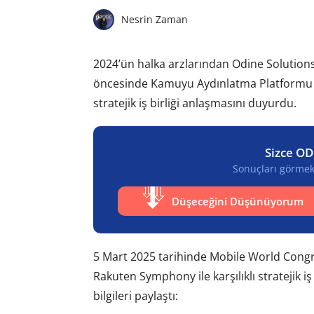
Nesrin Zaman
2024’ün halka arzlarından Odine Solutions T
öncesinde Kamuyu Aydınlatma Platformu 
stratejik iş birliği anlaşmasını duyurdu.
Sizce OD
Sonuçları görmek 
Düşeceğini Düşünüyorum
5 Mart 2025 tarihinde Mobile World Congr
Rakuten Symphony ile karşılıklı stratejik iş
bilgileri paylaştı: