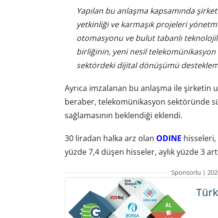
Yapılan bu anlaşma kapsamında şirketi
yetkinliği ve karmaşık projeleri yöne
otomasyonu ve bulut tabanlı teknolojile
birliğinin, yeni nesil telekomünikasyo
sektördeki dijital dönüşümü desteklem
Ayrıca imzalanan bu anlaşma ile şirketin u
beraber, telekomünikasyon sektöründe sürdü
sağlamasının beklendiği eklendi.
30 liradan halka arz olan
ODINE
hisseleri,
yüzde 7,4 düşen hisseler, aylık yüzde 3 artt
Sponsorlu | 202
Türk