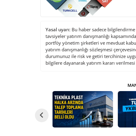
Yasal uyarı:
Bu haber sadece bilgilendirme a
tavsiyeler yatırım danışmanlığı kapsamında 
portföy yönetim şirketleri ve mevduat kabu
yatırım danışmanlığı sözleşmesi çerçevesin
durumunuz ile risk ve getiri tercihinize uy
bilgilere dayanarak yatırım kararı verilmes
MAN