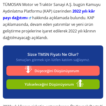
TÜMOSAN Motor ve Traktör Sanayi A.Ş. bugün Kamuyu
Aydınlatma Platformu (KAP) üzerinden
2022 yılı kâr
payı dağıtımı
hakkında açıklamada bulundu. KAP
açıklamasında, devam eden yatırımlar ve yeni ürün
geliştirme projelerine işaret edilerek 2022 yılı kârının
dağıtılmayacağı açıklandı.
Sizce TMSN Fiyatı Ne Olur?
Sonuçları görmek için lütfen katılım sağlayınız.
Düşeceğini Düşünüyorum
Yükseleceğini Düşünüyorum