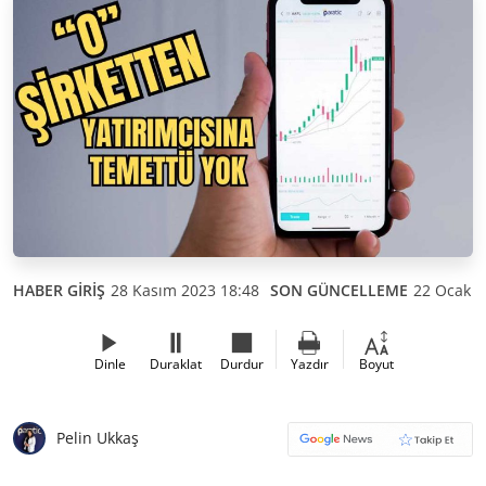
HABER GİRİŞ
28 Kasım 2023 18:48
SON GÜNCELLEME
22 Ocak 2
Dinle
Duraklat
Durdur
Yazdır
Boyut
Pelin Ukkaş