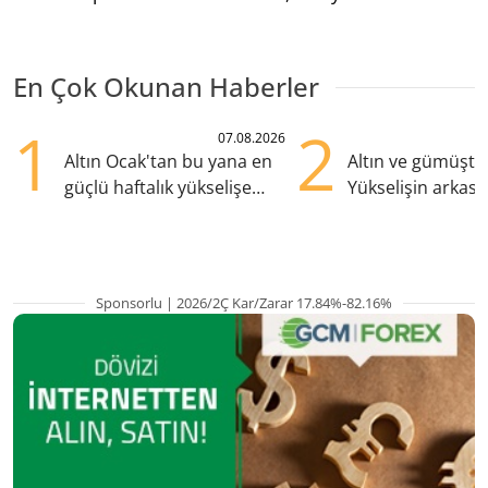
En Çok Okunan Haberler
1
2
07.08.2026
Altın Ocak'tan bu yana en
Altın ve gümüşte s
güçlü haftalık yükselişe
Yükselişin arkası
hazırlanıyor
kritik etkenler
Sponsorlu | 2026/2Ç Kar/Zarar 17.84%-82.16%