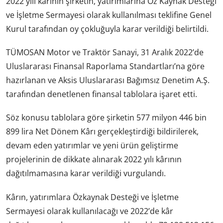
2022 yılı kârının şirketin, yatırımlarına Öz Kaynak Desteği
ve İşletme Sermayesi olarak kullanılması teklifine Genel
Kurul tarafından oy çokluğuyla karar verildiği belirtildi.
TÜMOSAN Motor ve Traktör Sanayi, 31 Aralık 2022’de
Uluslararası Finansal Raporlama Standartları’na göre
hazırlanan ve Aksis Uluslararası Bağımsız Denetim A.Ş.
tarafından denetlenen finansal tablolara işaret etti.
Söz konusu tablolara göre şirketin 577 milyon 446 bin
899 lira Net Dönem Kârı gerçekleştirdiği bildirilerek,
devam eden yatırımlar ve yeni ürün geliştirme
projelerinin de dikkate alınarak 2022 yılı kârının
dağıtılmamasına karar verildiği vurgulandı.
Kârın, yatırımlara Özkaynak Desteği ve İşletme
Sermayesi olarak kullanılacağı ve 2022’de kâr