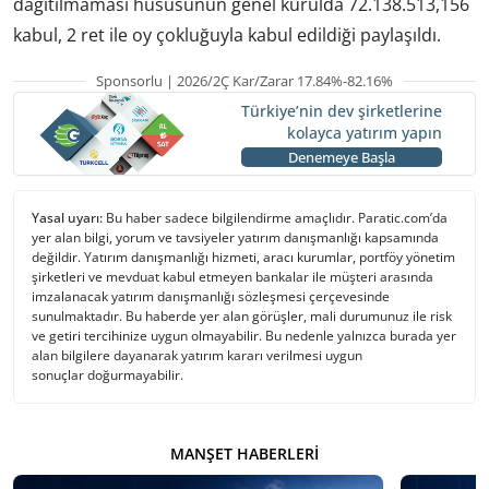
dağıtılmaması hususunun genel kurulda 72.138.513,156
kabul, 2 ret ile oy çokluğuyla kabul edildiği paylaşıldı.
Sponsorlu | 2026/2Ç Kar/Zarar 17.84%-82.16%
Türkiye’nin dev şirketlerine
kolayca yatırım yapın
Denemeye Başla
Yasal uyarı:
Bu haber sadece bilgilendirme amaçlıdır. Paratic.com’da
yer alan bilgi, yorum ve tavsiyeler yatırım danışmanlığı kapsamında
değildir. Yatırım danışmanlığı hizmeti, aracı kurumlar, portföy yönetim
şirketleri ve mevduat kabul etmeyen bankalar ile müşteri arasında
imzalanacak yatırım danışmanlığı sözleşmesi çerçevesinde
sunulmaktadır. Bu haberde yer alan görüşler, mali durumunuz ile risk
ve getiri tercihinize uygun olmayabilir. Bu nedenle yalnızca burada yer
alan bilgilere dayanarak yatırım kararı verilmesi uygun
sonuçlar doğurmayabilir.
MANŞET HABERLERI