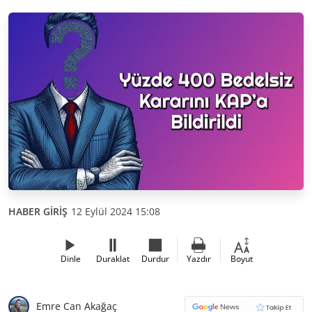
HABER GİRİŞ
12 Eylül 2024 15:08
Dinle
Duraklat
Durdur
Yazdır
Boyut
Emre Can Akağaç