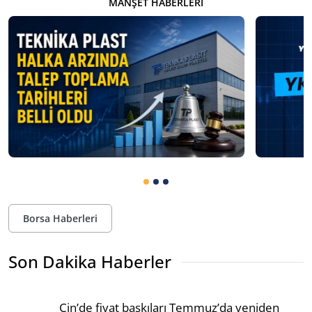
MANŞET HABERLERI
Borsa Haberleri
Son Dakika Haberler
Çin’de fiyat baskıları Temmuz’da yeniden