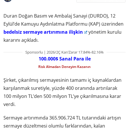
Duran Doğan Basım ve Ambalaj Sanayi (DURDO), 12
Eylül’de Kamuyu Aydınlatma Platformu (KAP) üzerinden
bedelsiz sermaye artırımına ilişkin
yönetim kurulu
kararını açıkladı.
Sponsorlu | 2026/2Ç Kar/Zarar 17.84%-82.16%
100.000$ Sanal Para ile
Risk Almadan Deneyim Kazanın
Şirket, çıkarılmış sermayesinin tamamı iç kaynaklardan
karşılanmak suretiyle, yüzde 400 oranında artırılarak
100 milyon TL’den 500 milyon TL’ye çıkarılmasına karar
verdi.
Sermaye artırımında 365.906.724 TL tutarındaki artışın
sermaye düzeltmesi olumlu farklarından, kalan