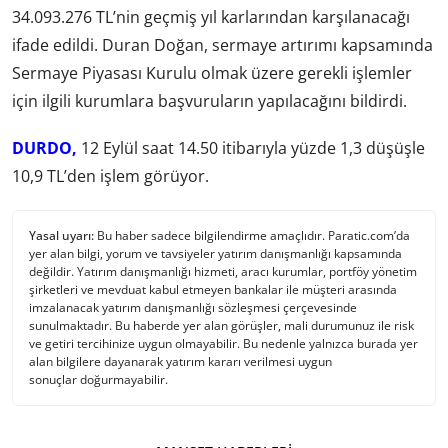
34.093.276 TL’nin geçmiş yıl karlarından karşılanacağı
ifade edildi. Duran Doğan, sermaye artırımı kapsamında
Sermaye Piyasası Kurulu olmak üzere gerekli işlemler
için ilgili kurumlara başvuruların yapılacağını bildirdi.
DURDO,
12 Eylül saat 14.50 itibarıyla yüzde 1,3 düşüşle
10,9 TL’den işlem görüyor.
Yasal uyarı:
Bu haber sadece bilgilendirme amaçlıdır. Paratic.com’da
yer alan bilgi, yorum ve tavsiyeler yatırım danışmanlığı kapsamında
değildir. Yatırım danışmanlığı hizmeti, aracı kurumlar, portföy yönetim
şirketleri ve mevduat kabul etmeyen bankalar ile müşteri arasında
imzalanacak yatırım danışmanlığı sözleşmesi çerçevesinde
sunulmaktadır. Bu haberde yer alan görüşler, mali durumunuz ile risk
ve getiri tercihinize uygun olmayabilir. Bu nedenle yalnızca burada yer
alan bilgilere dayanarak yatırım kararı verilmesi uygun
sonuçlar doğurmayabilir.