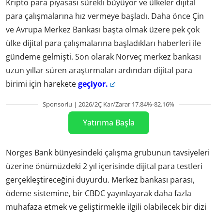
Kripto para piyasası sürekli büyüyor ve ülkeler dijital
para çalışmalarına hız vermeye başladı. Daha önce Çin
ve Avrupa Merkez Bankası başta olmak üzere pek çok
ülke dijital para çalışmalarına başladıkları haberleri ile
gündeme gelmişti. Son olarak Norveç merkez bankası
uzun yıllar süren araştırmaları ardından dijital para
birimi için harekete
geçiyor.
Sponsorlu | 2026/2Ç Kar/Zarar 17.84%-82.16%
Yatırıma Başla
Norges Bank bünyesindeki çalışma grubunun tavsiyeleri
üzerine önümüzdeki 2 yıl içerisinde dijital para testleri
gerçekleştireceğini duyurdu. Merkez bankası parası,
ödeme sistemine, bir CBDC yayınlayarak daha fazla
muhafaza etmek ve geliştirmekle ilgili olabilecek bir dizi