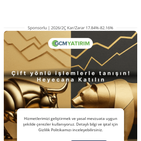
pozisyondan kaçı
Sponsorlu | 2026/2Ç Kar/Zarar 17.84%-82.16%
Hizmetlerimizi geliştirmek ve yasal mevzuata uygun
şekilde çerezler kullanıyoruz. Detaylı bilgi ve iptal için
Gizlilik Politikamızı inceleyebilirsiniz.