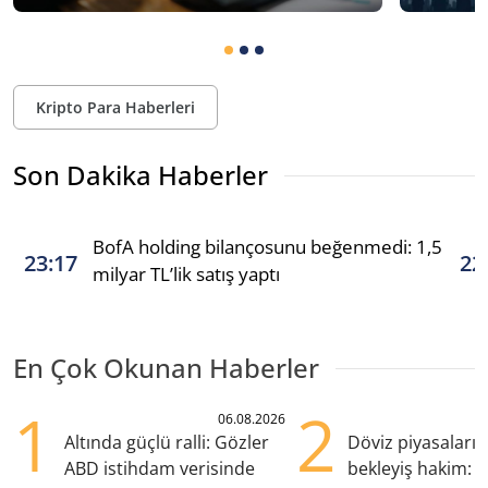
Kripto Para Haberleri
Son Dakika Haberler
BofA holding bilançosunu beğenmedi: 1,5
23:17
22
milyar TL’lik satış yaptı
En Çok Okunan Haberler
1
2
06.08.2026
Altında güçlü ralli: Gözler
Döviz piyasaları
ABD istihdam verisinde
bekleyiş hakim: Y