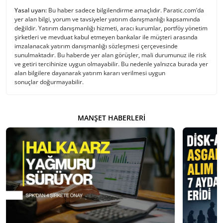
Yasal uyarı:
Bu haber sadece bilgilendirme amaçlıdır. Paratic.com’da
yer alan bilgi, yorum ve tavsiyeler yatırım danışmanlığı kapsamında
değildir. Yatırım danışmanlığı hizmeti, aracı kurumlar, portföy yönetim
şirketleri ve mevduat kabul etmeyen bankalar ile müşteri arasında
imzalanacak yatırım danışmanlığı sözleşmesi çerçevesinde
sunulmaktadır. Bu haberde yer alan görüşler, mali durumunuz ile risk
ve getiri tercihinize uygun olmayabilir. Bu nedenle yalnızca burada yer
alan bilgilere dayanarak yatırım kararı verilmesi uygun
sonuçlar doğurmayabilir.
MANŞET HABERLERI