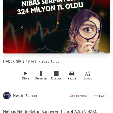
HABER GİRİŞ
18 Aralık 2025 15:56
Dinle
Duraklat
Durdur
Yazdır
Boyut
Nesrin Zaman
Niğbaş Niğde Beton Sanayi ve Ticaret A.Ş. (NIBAS),