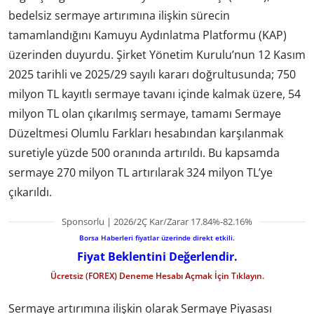
bedelsiz sermaye artırımına ilişkin sürecin
tamamlandığını Kamuyu Aydınlatma Platformu (KAP)
üzerinden duyurdu. Şirket Yönetim Kurulu’nun 12 Kasım
2025 tarihli ve 2025/29 sayılı kararı doğrultusunda; 750
milyon TL kayıtlı sermaye tavanı içinde kalmak üzere, 54
milyon TL olan çıkarılmış sermaye, tamamı Sermaye
Düzeltmesi Olumlu Farkları hesabından karşılanmak
suretiyle yüzde 500 oranında artırıldı. Bu kapsamda
sermaye 270 milyon TL artırılarak 324 milyon TL’ye
çıkarıldı.
Sponsorlu | 2026/2Ç Kar/Zarar 17.84%-82.16%
Borsa Haberleri fiyatlar üzerinde direkt etkili.
Fiyat Beklentini Değerlendir.
Ücretsiz (FOREX) Deneme Hesabı Açmak İçin Tıklayın.
Sermaye artırımına ilişkin olarak Sermaye Piyasası