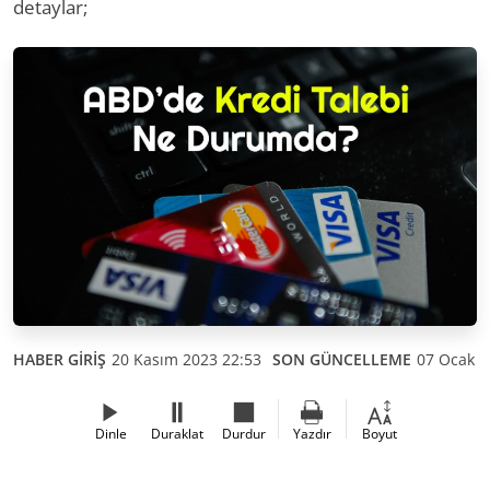
detaylar;
HABER GİRİŞ
20 Kasım 2023 22:53
SON GÜNCELLEME
07 Ocak 2
Dinle
Duraklat
Durdur
Yazdır
Boyut