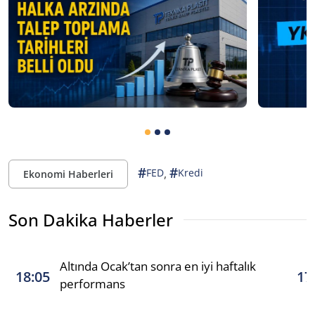
#
#
,
FED
Kredi
Ekonomi Haberleri
Son Dakika Haberler
Altında Ocak’tan sonra en iyi haftalık
18:05
17
performans