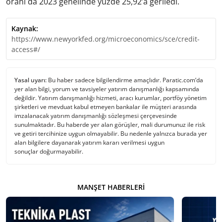
oranı da 2023 genelinde yüzde 25,92’a geriledi.
Kaynak:
https://www.newyorkfed.org/microeconomics/sce/credit-
access#/
Yasal uyarı:
Bu haber sadece bilgilendirme amaçlıdır. Paratic.com’da
yer alan bilgi, yorum ve tavsiyeler yatırım danışmanlığı kapsamında
değildir. Yatırım danışmanlığı hizmeti, aracı kurumlar, portföy yönetim
şirketleri ve mevduat kabul etmeyen bankalar ile müşteri arasında
imzalanacak yatırım danışmanlığı sözleşmesi çerçevesinde
sunulmaktadır. Bu haberde yer alan görüşler, mali durumunuz ile risk
ve getiri tercihinize uygun olmayabilir. Bu nedenle yalnızca burada yer
alan bilgilere dayanarak yatırım kararı verilmesi uygun
sonuçlar doğurmayabilir.
MANŞET HABERLERI