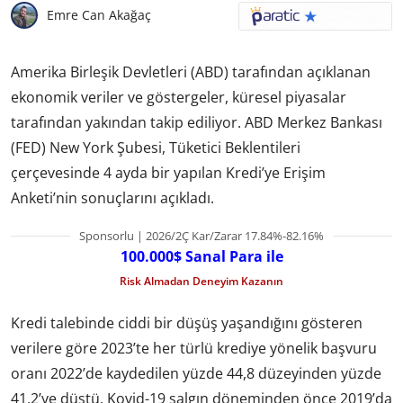
Emre Can Akağaç
Amerika Birleşik Devletleri (ABD) tarafından açıklanan
ekonomik veriler ve göstergeler, küresel piyasalar
tarafından yakından takip ediliyor. ABD Merkez Bankası
(FED) New York Şubesi, Tüketici Beklentileri
çerçevesinde 4 ayda bir yapılan Kredi’ye Erişim
Anketi’nin sonuçlarını açıkladı.
Sponsorlu | 2026/2Ç Kar/Zarar 17.84%-82.16%
100.000$ Sanal Para ile
Risk Almadan Deneyim Kazanın
Kredi talebinde ciddi bir düşüş yaşandığını gösteren
verilere göre 2023’te her türlü krediye yönelik başvuru
oranı 2022’de kaydedilen yüzde 44,8 düzeyinden yüzde
41,2’ye düştü. Kovid-19 salgın döneminden önce 2019’da