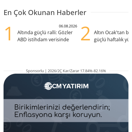
En Çok Okunan Haberler
1
2
06.08.2026
Altında güçlü ralli: Gözler
Altın Ocak'tan b
ABD istihdam verisinde
güçlü haftalık yük
hazırlanıyor
Sponsorlu | 2026/2Ç Kar/Zarar 17.84%-82.16%