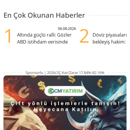
En Çok Okunan Haberler
1
2
06.08.2026
Altında güçlü ralli: Gözler
Döviz piyasaları
ABD istihdam verisinde
bekleyiş hakim: Y
pozisyondan kaçı
Sponsorlu | 2026/2Ç Kar/Zarar 17.84%-82.16%