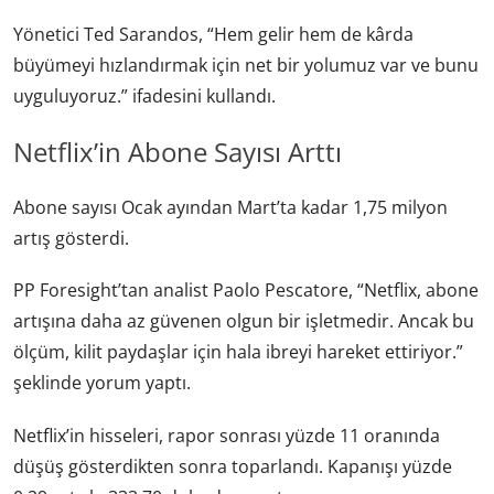
Yönetici Ted Sarandos, “Hem gelir hem de kârda
büyümeyi hızlandırmak için net bir yolumuz var ve bunu
uyguluyoruz.” ifadesini kullandı.
Netflix’in Abone Sayısı Arttı
Abone sayısı Ocak ayından Mart’ta kadar 1,75 milyon
artış gösterdi.
PP Foresight’tan analist Paolo Pescatore, “Netflix, abone
artışına daha az güvenen olgun bir işletmedir. Ancak bu
ölçüm, kilit paydaşlar için hala ibreyi hareket ettiriyor.”
şeklinde yorum yaptı.
Netflix’in hisseleri, rapor sonrası yüzde 11 oranında
düşüş gösterdikten sonra toparlandı. Kapanışı yüzde