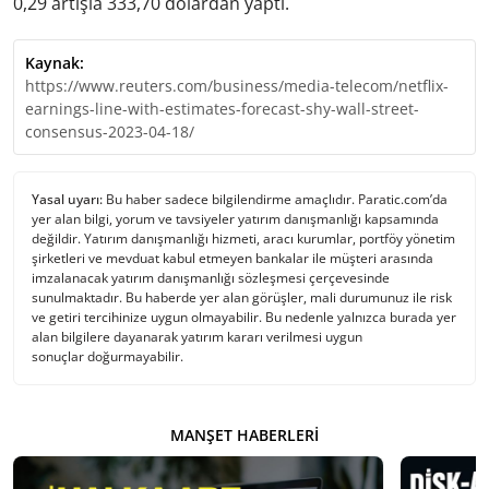
0,29 artışla 333,70 dolardan yaptı.
Kaynak:
https://www.reuters.com/business/media-telecom/netflix-
earnings-line-with-estimates-forecast-shy-wall-street-
consensus-2023-04-18/
Yasal uyarı:
Bu haber sadece bilgilendirme amaçlıdır. Paratic.com’da
yer alan bilgi, yorum ve tavsiyeler yatırım danışmanlığı kapsamında
değildir. Yatırım danışmanlığı hizmeti, aracı kurumlar, portföy yönetim
şirketleri ve mevduat kabul etmeyen bankalar ile müşteri arasında
imzalanacak yatırım danışmanlığı sözleşmesi çerçevesinde
sunulmaktadır. Bu haberde yer alan görüşler, mali durumunuz ile risk
ve getiri tercihinize uygun olmayabilir. Bu nedenle yalnızca burada yer
alan bilgilere dayanarak yatırım kararı verilmesi uygun
sonuçlar doğurmayabilir.
MANŞET HABERLERI