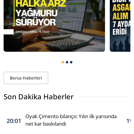
Borsa Haberleri
Son Dakika Haberler
Oyak Çimento bilanço: Yılın ilk yarısında
20:01
19
net kar baskılandı