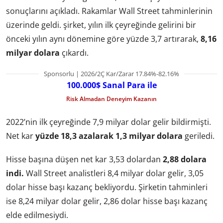
sonuçlarını açıkladı. Rakamlar Wall Street tahminlerinin
üzerinde geldi. şirket, yılın ilk çeyreğinde gelirini bir
önceki yılın aynı dönemine göre yüzde 3,7 artırarak,
8,16
milyar dolara
çıkardı.
Sponsorlu | 2026/2Ç Kar/Zarar 17.84%-82.16%
100.000$ Sanal Para ile
Risk Almadan Deneyim Kazanın
2022’nin ilk çeyreğinde 7,9 milyar dolar gelir bildirmişti.
Net kar
yüzde 18,3 azalarak 1,3 milyar dolara
geriledi.
Hisse başına düşen net kar 3,53 dolardan
2,88 dolara
indi.
Wall Street analistleri 8,4 milyar dolar gelir, 3,05
dolar hisse başı kazanç bekliyordu. Şirketin tahminleri
ise 8,24 milyar dolar gelir, 2,86 dolar hisse başı kazanç
elde edilmesiydi.