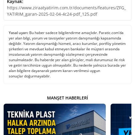
Kaynak:
https://www.ziraatyatirim.com.tr/documents/features/ZFG_
YATIRIM_garan-2025-02-04-4c24-pdf_125.pdf
Yasal uyarı:
Bu haber sadece bilgilendirme amaçlıdır. Paratic.com’da
yer alan bilgi, yorum ve tavsiyeler yatırım danışmanlığı kapsamında
değildir. Yatırım danışmanlığı hizmeti, aracı kurumlar, portföy yönetim
şirketleri ve mevduat kabul etmeyen bankalar ile müşteri arasında
imzalanacak yatırım danışmanlığı sözleşmesi çerçevesinde
sunulmaktadır. Bu haberde yer alan görüşler, mali durumunuz ile risk
ve getiri tercihinize uygun olmayabilir. Bu nedenle yalnızca burada yer
alan bilgilere dayanarak yatırım kararı verilmesi uygun
sonuçlar doğurmayabilir.
MANŞET HABERLERI