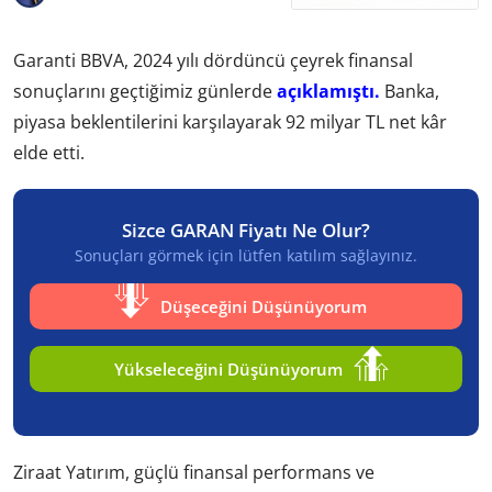
Garanti BBVA, 2024 yılı dördüncü çeyrek finansal
sonuçlarını geçtiğimiz günlerde
açıklamıştı.
Banka,
piyasa beklentilerini karşılayarak 92 milyar TL net kâr
elde etti.
Sizce GARAN Fiyatı Ne Olur?
Sonuçları görmek için lütfen katılım sağlayınız.
Düşeceğini Düşünüyorum
Yükseleceğini Düşünüyorum
Ziraat Yatırım, güçlü finansal performans ve