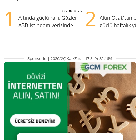
1
2
06.08.2026
Altında güçlü ralli: Gözler
Altın Ocak'tan b
ABD istihdam verisinde
güçlü haftalık yük
hazırlanıyor
Sponsorlu | 2026/2Ç Kar/Zarar 17.84%-82.16%