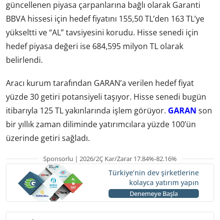
güncellenen piyasa çarpanlarına bağlı olarak Garanti
BBVA hissesi için hedef fiyatını 155,50 TL’den 163 TL’ye
yükseltti ve “AL” tavsiyesini korudu. Hisse senedi için
hedef piyasa değeri ise 684,595 milyon TL olarak
belirlendi.
Aracı kurum tarafından GARAN’a verilen hedef fiyat
yüzde 30 getiri potansiyeli taşıyor. Hisse senedi bugün
itibarıyla 125 TL yakınlarında işlem görüyor.
GARAN
son
bir yıllık zaman diliminde yatırımcılara yüzde 100’ün
üzerinde getiri sağladı.
Sponsorlu | 2026/2Ç Kar/Zarar 17.84%-82.16%
Türkiye’nin dev şirketlerine
kolayca yatırım yapın
Denemeye Başla