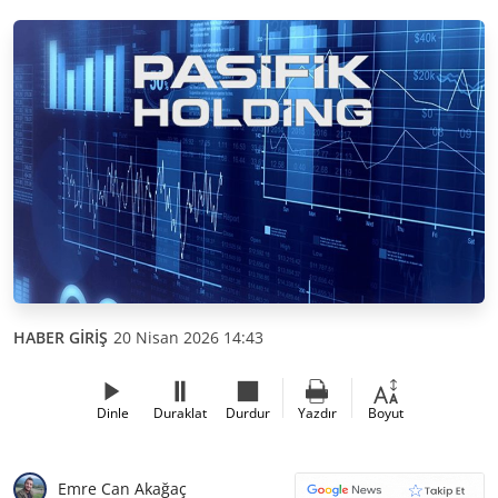
HABER GİRİŞ
20 Nisan 2026 14:43
Dinle
Duraklat
Durdur
Yazdır
Boyut
Emre Can Akağaç