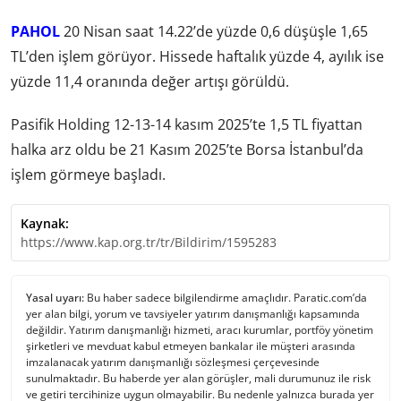
PAHOL
20 Nisan saat 14.22’de yüzde 0,6 düşüşle 1,65
TL’den işlem görüyor. Hissede haftalık yüzde 4, ayılık ise
yüzde 11,4 oranında değer artışı görüldü.
Pasifik Holding 12-13-14 kasım 2025’te 1,5 TL fiyattan
halka arz oldu be 21 Kasım 2025’te Borsa İstanbul’da
işlem görmeye başladı.
Kaynak:
https://www.kap.org.tr/tr/Bildirim/1595283
Yasal uyarı:
Bu haber sadece bilgilendirme amaçlıdır. Paratic.com’da
yer alan bilgi, yorum ve tavsiyeler yatırım danışmanlığı kapsamında
değildir. Yatırım danışmanlığı hizmeti, aracı kurumlar, portföy yönetim
şirketleri ve mevduat kabul etmeyen bankalar ile müşteri arasında
imzalanacak yatırım danışmanlığı sözleşmesi çerçevesinde
sunulmaktadır. Bu haberde yer alan görüşler, mali durumunuz ile risk
ve getiri tercihinize uygun olmayabilir. Bu nedenle yalnızca burada yer