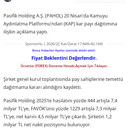
Pasifik Holding A.Ş. (PAHOL) 20 Nisan’da Kamuyu
Aydınlatma Platformu’ndan (KAP) kar payı dağıtımına
ilişkin açıklama yaptı.
Sponsorlu | 2026/2Ç Kar/Zarar 17.84%-82.16%
Borsa Haberleri fiyatlar üzerinde direkt etkili.
Fiyat Beklentini Değerlendir.
Ücretsiz (FOREX) Deneme Hesabı Açmak İçin Tıklayın.
Şirket genel kurul toplantısında pay sahiplerine temettü
dağıtmama kararı alındığını kaydetti.
Pasifik Holding 2025’te hasılatını yüzde 444 artışla 7,4
milyar TL’ye, FAVÖK’ünü yüzde 1229 artışla 7,3 milyar
TL’ye, net karını 4,5 milyar TL’ye çıkardı. Şirketin 1,2
milyar TL net nakit pozisyonu bulunuyor.