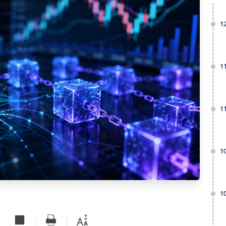
1
1
1
1
1