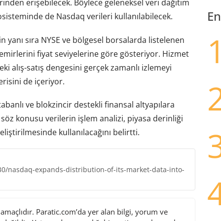
rinden erişebilecek. Böylece geleneksel veri dağıtım
En
kosisteminde de Nasdaq verileri kullanılabilecek.
n yanı sıra NYSE ve bölgesel borsalarda listelenen
 emirlerini fiyat seviyelerine göre gösteriyor. Hizmet
eki alış-satış dengesini gerçek zamanlı izlemeyi
isini de içeriyor.
abanlı ve blokzincir destekli finansal altyapılara
öz konusu verilerin işlem analizi, piyasa derinliği
iştirilmesinde kullanılacağını belirtti.
/nasdaq-expands-distribution-of-its-market-data-into-
maçlıdır. Paratic.com’da yer alan bilgi, yorum ve