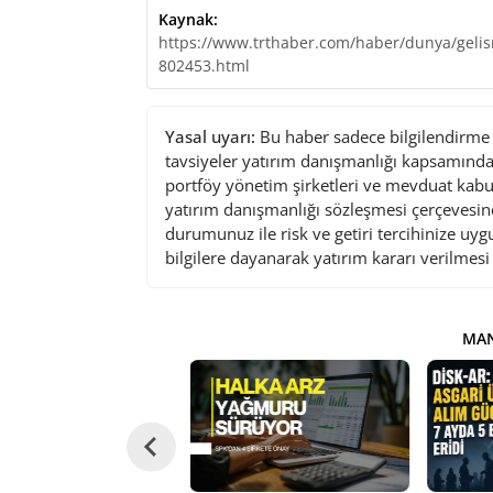
Kaynak:
https://www.trthaber.com/haber/dunya/gelism
802453.html
Yasal uyarı:
Bu haber sadece bilgilendirme a
tavsiyeler yatırım danışmanlığı kapsamında 
portföy yönetim şirketleri ve mevduat kabu
yatırım danışmanlığı sözleşmesi çerçevesin
durumunuz ile risk ve getiri tercihinize uy
bilgilere dayanarak yatırım kararı verilmes
MAN