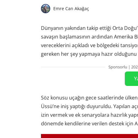
Emre Can Akağaç
Dünyanın yakından takip ettiği Orta Doğu’
savaşın başlamasının ardından Amerika Birl
vereceklerini açıkladı ve bölgedeki tansiyo
gereken her şey yapmaya hazır olduğunu 
Sponsorlu | 202
Y
Söz konusu uçağın gece saatlerinde ülken
Üssü’ne iniş yaptığı duyuruldu. Yapılan 
izin vermek ve ek senaryolara hazırlık yapma
dönemde kendilerine verilen destek için A