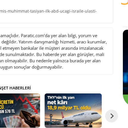
is-muhimmat-tasiyan-ilk-abd-ucagi-israile-ulasti-
maçlıdır. Paratic.com’da yer alan bilgi, yorum ve
değildir. Yatırım danışmanlığı hizmeti, aracı kurumlar,
l etmeyen bankalar ile müşteri arasında imzalanacak
de sunulmaktadır. Bu haberde yer alan görüşler, mali
gun olmayabilir. Bu nedenle yalnızca burada yer alan
i uygun sonuçlar doğurmayabilir.
ŞET HABERLERI