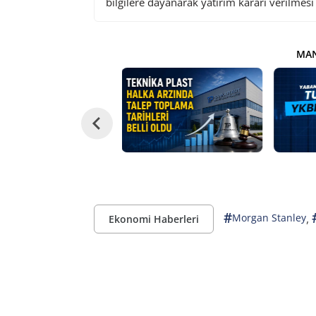
bilgilere dayanarak yatırım kararı verilmes
MAN
#
,
Morgan Stanley
Ekonomi Haberleri