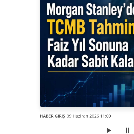
HABER GİRİŞ
09 Haziran 2026 11:09