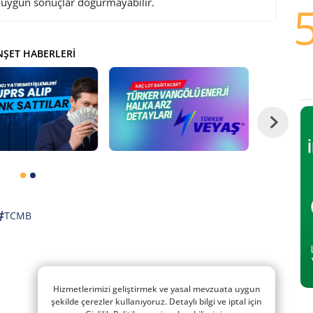
i uygun sonuçlar doğurmayabilir.
ŞET HABERLERI
#
TCMB
Hizmetlerimizi geliştirmek ve yasal mevzuata uygun
şekilde çerezler kullanıyoruz. Detaylı bilgi ve iptal için