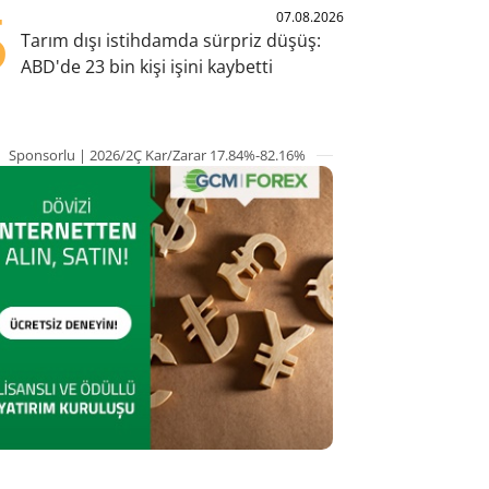
5
07.08.2026
Tarım dışı istihdamda sürpriz düşüş:
ABD'de 23 bin kişi işini kaybetti
Sponsorlu | 2026/2Ç Kar/Zarar 17.84%-82.16%