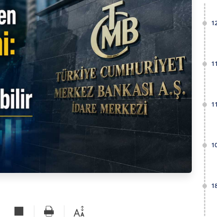
1
1
1
1
1