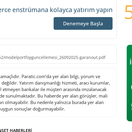
erce enstrümana
kolayca yatırım yapın
Denemeye Başla
p2/modelportfoyguncellemesi_26092025-garanout.pdf
maçlıdır. Paratic.com’da yer alan bilgi, yorum ve
değildir. Yatırım danışmanlığı hizmeti, aracı kurumlar,
l etmeyen bankalar ile müşteri arasında imzalanacak
de sunulmaktadır. Bu haberde yer alan görüşler, mali
gun olmayabilir. Bu nedenle yalnızca burada yer alan
i uygun sonuçlar doğurmayabilir.
ŞET HABERLERI