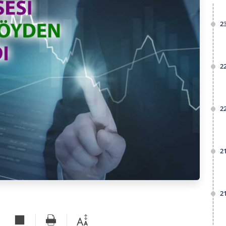
2
2
2
2
2