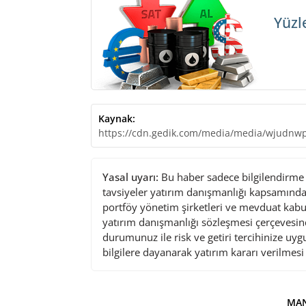
Yüzl
Kaynak:
https://cdn.gedik.com/media/media/wjudnw
Yasal uyarı:
Bu haber sadece bilgilendirme a
tavsiyeler yatırım danışmanlığı kapsamında 
portföy yönetim şirketleri ve mevduat kabu
yatırım danışmanlığı sözleşmesi çerçevesin
durumunuz ile risk ve getiri tercihinize uy
bilgilere dayanarak yatırım kararı verilmes
MAN