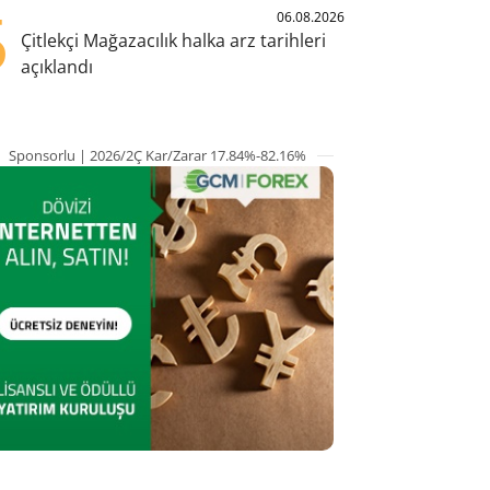
5
06.08.2026
Çitlekçi Mağazacılık halka arz tarihleri
açıklandı
Sponsorlu | 2026/2Ç Kar/Zarar 17.84%-82.16%